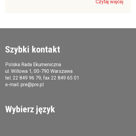
Czytaj więcej
Szybki kontakt
Polska Rada Ekumeniczna
ul. Willowa 1, 00-790 Warszawa
tel.
22 849 96 79
, fax 22 849 65 01
e-mail:
pre@pre.pl
Wybierz język