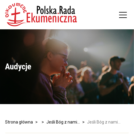
Audycje
Strona główna
>
>
Jeśli Bóg z nami…
>
Jeśli Bóg z nami…