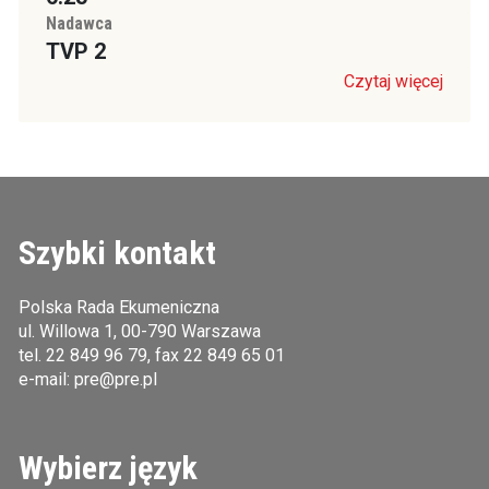
Nadawca
TVP 2
Czytaj więcej
Szybki kontakt
Polska Rada Ekumeniczna
ul. Willowa 1, 00-790 Warszawa
tel.
22 849 96 79
, fax 22 849 65 01
e-mail:
pre@pre.pl
Wybierz język