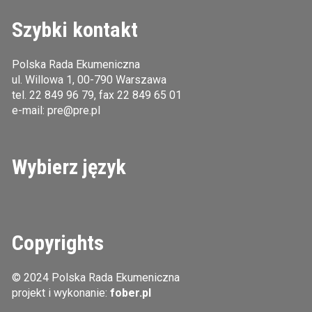
Szybki kontakt
Polska Rada Ekumeniczna
ul. Willowa 1, 00-790 Warszawa
tel.
22 849 96 79
, fax 22 849 65 01
e-mail:
pre@pre.pl
Wybierz język
Copyrights
© 2024 Polska Rada Ekumeniczna
projekt i wykonanie:
fober.pl