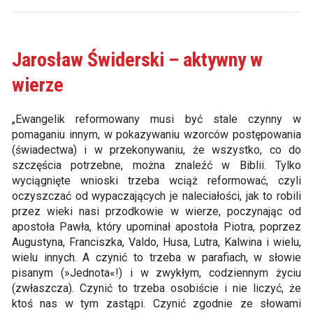
Jarosław Świderski – aktywny w
wierze
„Ewangelik reformowany musi być stale czynny w
pomaganiu innym, w pokazywaniu wzorców postępowania
(świadectwa) i w przekonywaniu, że wszystko, co do
szczęścia potrzebne, można znaleźć w Biblii. Tylko
wyciągnięte wnioski trzeba wciąż reformować, czyli
oczyszczać od wypaczających je naleciałości, jak to robili
przez wieki nasi przodkowie w wierze, poczynając od
apostoła Pawła, który upominał apostoła Piotra, poprzez
Augustyna, Franciszka, Valdo, Husa, Lutra, Kalwina i wielu,
wielu innych. A czynić to trzeba w parafiach, w słowie
pisanym (»Jednota«!) i w zwykłym, codziennym życiu
(zwłaszcza). Czynić to trzeba osobiście i nie liczyć, że
ktoś nas w tym zastąpi. Czynić zgodnie ze słowami