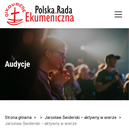
Audycje
Strona główna
>
>
Jarosław Świderski – aktywny w wierze
>
Jarosław Świderski – aktywny w wierze