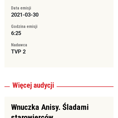
Data emisji
2021-03-30
Godzina emisji
6:25
Nadawca
TVP 2
Więcej
audycji
Wnuczka Anisy. Śladami
starowierców