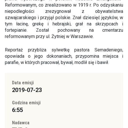
Reformowanym, co zrealizowano w 1919 r. Po odzyskaniu
niepodległości zrezygnował z obywatelstwa
szwajcarskiego i przyjął polskie. Znał dziesięć języków, w
tym łacinę, grekę i hebrajski, grał na skrzypcach i
fortepianie. Został pochowany na cmentarzu
reformowanym przy ul. Żytniej w Warszawie.
Reportaż przybliża sylwetkę pastora Semadeniego,
opowiada o jego dokonaniach, przypomina miejsca i
parafie, w których pracował, bywał, modlił się i bawił.
Data emisji
2019-07-23
Godzina emisji
6:55
Nadawca