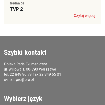
Nadawca
TVP 2
Czytaj więcej
Szybki kontakt
Polska Rada Ekumeniczna
ul. Willowa 1, 00-790 Warszawa
tel.
22 849 96 79
, fax 22 849 65 01
e-mail:
pre@pre.pl
Wybierz język