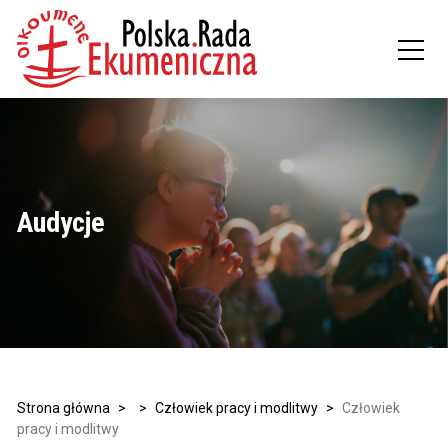
Audycje
Strona główna
>
>
Człowiek pracy i modlitwy
>
Człowiek
pracy i modlitwy