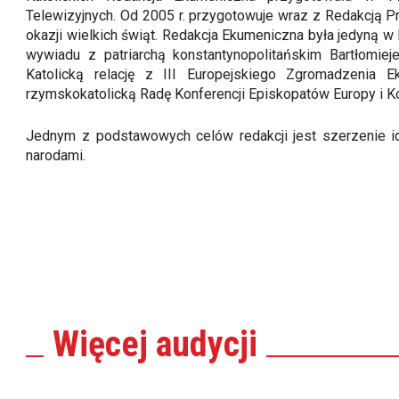
Telewizyjnych. Od 2005 r. przygotowuje wraz z Redakcją
okazji wielkich świąt. Redakcja Ekumeniczna była jedyną w
wywiadu z patriarchą konstantynopolitańskim Bartłomie
Katolicką relację z III Europejskiego Zgromadzenia 
rzymskokatolicką Radę Konferencji Episkopatów Europy i K
Jednym z podstawowych celów redakcji jest szerzenie id
narodami.
Więcej
audycji