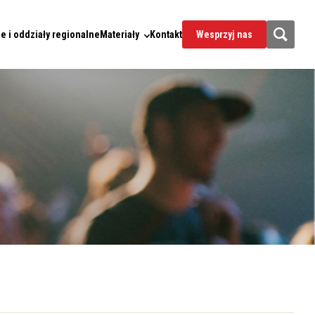
e i oddziały regionalne
Materiały
Kontakt
Wesprzyj nas