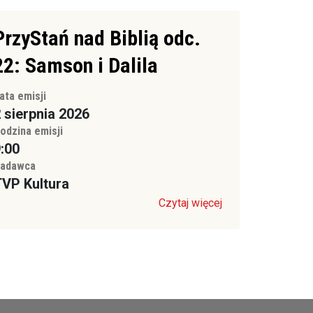
PrzyStań nad Biblią odc.
22: Samson i Dalila
ata emisji
 sierpnia 2026
odzina emisji
:00
adawca
VP Kultura
Czytaj więcej