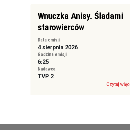
Wnuczka Anisy. Śladami
starowierców
Data emisji
4 sierpnia 2026
Godzina emisji
6:25
Nadawca
TVP 2
Czytaj więc