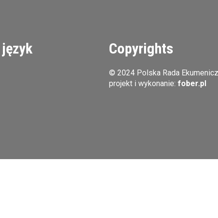
 język
Copyrights
© 2024 Polska Rada Ekumenic
projekt i wykonanie:
fober.pl