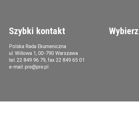
Szybki kontakt
Wybierz
Polska Rada Ekumeniczna
ul. Willowa 1, 00-790 Warszawa
tel.
22 849 96 79
, fax 22 849 65 01
e-mail:
pre@pre.pl