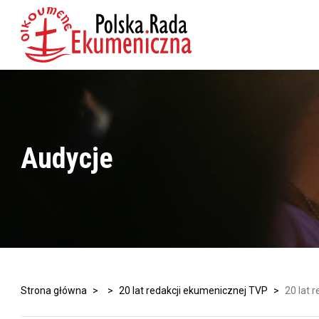
Audycje
Strona główna
>
>
20 lat redakcji ekumenicznej TVP
>
20 lat 