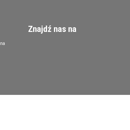
Znajdź nas na
zna