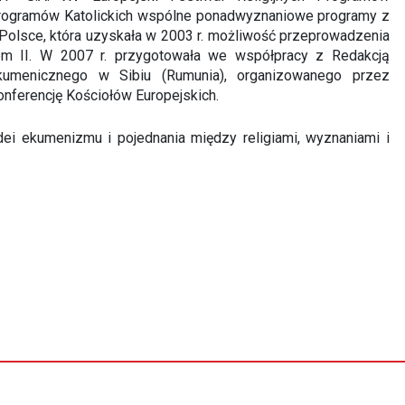
 Programów Katolickich wspólne ponadwyznaniowe programy z
 Polsce, która uzyskała w 2003 r. możliwość przeprowadzenia
jem II. W 2007 r. przygotowała we współpracy z Redakcją
Ekumenicznego w Sibiu (Rumunia), organizowanego przez
onferencję Kościołów Europejskich.
ei ekumenizmu i pojednania między religiami, wyznaniami i