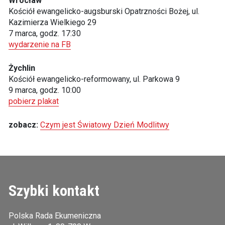
Wrocław
Kościół ewangelicko-augsburski Opatrzności Bożej, ul.
Kazimierza Wielkiego 29
7 marca, godz. 17:30
wydarzenie na FB
Żychlin
Kościół ewangelicko-reformowany, ul. Parkowa 9
9 marca, godz. 10:00
pobierz plakat
zobacz:
Czym jest Światowy Dzień Modlitwy
Szybki kontakt
Polska Rada Ekumeniczna