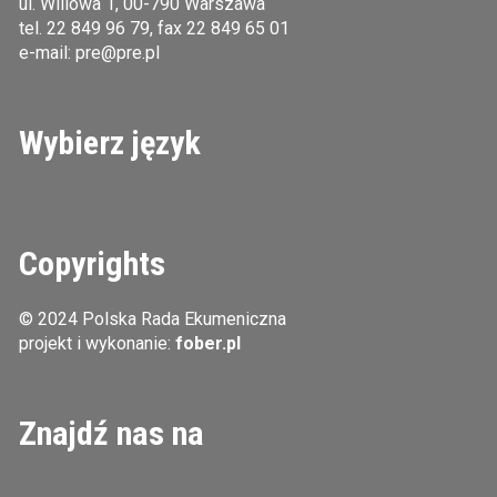
ul. Willowa 1, 00-790 Warszawa
tel.
22 849 96 79
, fax 22 849 65 01
e-mail:
pre@pre.pl
Wybierz język
Copyrights
© 2024 Polska Rada Ekumeniczna
projekt i wykonanie:
fober.pl
Znajdź nas na