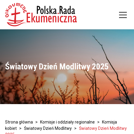
Światowy Dzień Modlitwy 2025
Strona główna
>
Komisje i oddziały regionalne
>
Komisja
kobiet
>
Światowy Dzień Modlitwy
>
Światowy Dzień Modlitwy