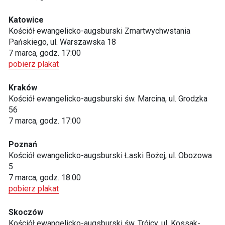
Katowice
Kościół ewangelicko-augsburski Zmartwychwstania
Pańskiego, ul. Warszawska 18
7 marca, godz. 17:00
pobierz plakat
Kraków
Kościół ewangelicko-augsburski św. Marcina, ul. Grodzka
56
7 marca, godz. 17:00
Poznań
Kościół ewangelicko-augsburski Łaski Bożej, ul. Obozowa
5
7 marca, godz. 18:00
pobierz plakat
Skoczów
Kościół ewangelicko-augsburski św. Trójcy, ul. Kossak-