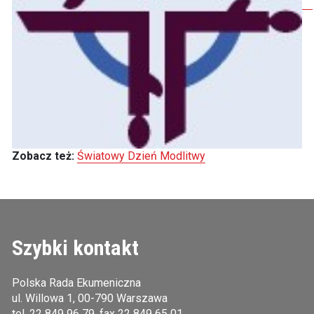
Zobacz też:
Światowy Dzień Modlitwy
Szybki kontakt
Polska Rada Ekumeniczna
ul. Willowa 1, 00-790 Warszawa
tel.
22 849 96 79
, fax 22 849 65 01