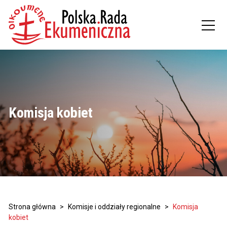
Komisja kobiet
Strona główna
>
Komisje i oddziały regionalne
>
Komisja
kobiet