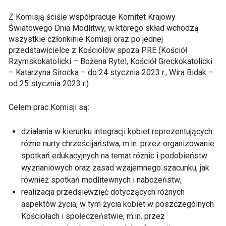
Z Komisją ściśle współpracuje Komitet Krajowy
Światowego Dnia Modlitwy, w którego skład wchodzą
wszystkie członkinie Komisji oraz po jednej
przedstawicielce z Kościołów spoza PRE (Kościół
Rzymskokatolicki – Bożena Rytel, Kościół Greckokatolicki
– Katarzyna Sirocka – do 24 stycznia 2023 r., Wira Bidak –
od 25 stycznia 2023 r.).
Celem prac Komisji są:
działania w kierunku integracji kobiet reprezentujących
różne nurty chrześcijaństwa, m.in. przez organizowanie
spotkań edukacyjnych na temat różnic i podobieństw
wyznaniowych oraz zasad wzajemnego szacunku, jak
również spotkań modlitewnych i nabożeństw;
realizacja przedsięwzięć dotyczących różnych
aspektów życia, w tym życia kobiet w poszczególnych
Kościołach i społeczeństwie, m.in. przez