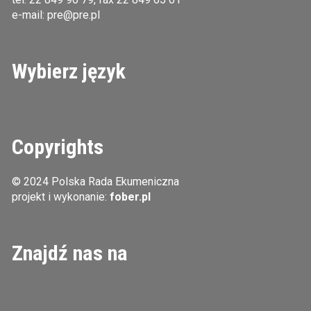
e-mail:
pre@pre.pl
Wybierz język
Copyrights
© 2024 Polska Rada Ekumeniczna
projekt i wykonanie:
fober.pl
Znajdź nas na