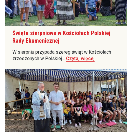
Święta sierpniowe w Kościołach Polskiej
Rady Ekumenicznej
W sierpniu przypada szereg świąt w Kościołach
zrzeszonych w Polskiej…
Czytaj więcej