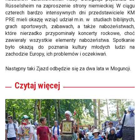
Rüsselsheim na zaproszenie strony niemieckiej. W ciągu
czterech bardzo intensywnych dni przedstawiciele KM
PRE mieli okazję wziąć udział m.in. w studiach biblijnych,
grach sportowych, zabawach, a także nabożeństwach,
które nierzadko przypominały koncerty rockowe, choć
zawierały wszystkie elementy nabożeństwa. Spotkanie
było okazją do poznania kultury młodych ludzi na
zachodzie Europy, ich problemów i oczekiwań.
Następny taki Zjazd odbędzie się za dwa lata w Moguncji.
Czytaj
więcej