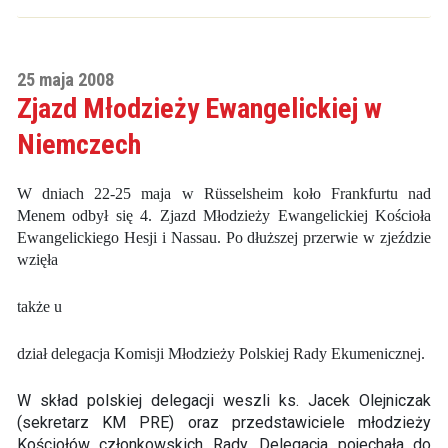
25 maja 2008
Zjazd Młodzieży Ewangelickiej w
Niemczech
W dniach 22-25 maja w Rüsselsheim koło Frankfurtu nad
Menem odbył się 4. Zjazd Młodzieży Ewangelickiej Kościoła
Ewangelickiego Hesji i Nassau. Po dłuższej przerwie w zjeździe
wzięła
także u
dział delegacja Komisji Młodzieży Polskiej Rady Ekumenicznej.
W skład polskiej delegacji weszli ks. Jacek Olejniczak
(sekretarz KM PRE) oraz przedstawiciele młodzieży
Kościołów członkowskich Rady. Delegacja pojechała do