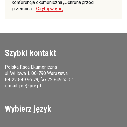
konferencja ekumeniczna „Ochrona przed
przemocą…
Czytaj więcej
Szybki kontakt
Polska Rada Ekumeniczna
ul. Willowa 1, 00-790 Warszawa
tel.
22 849 96 79
, fax 22 849 65 01
e-mail:
pre@pre.pl
Wybierz język