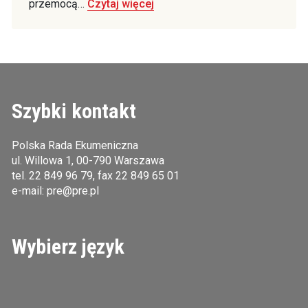
przemocą…
Czytaj więcej
Szybki kontakt
Polska Rada Ekumeniczna
ul. Willowa 1, 00-790 Warszawa
tel.
22 849 96 79
, fax 22 849 65 01
e-mail:
pre@pre.pl
Wybierz język