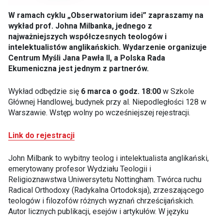
W ramach cyklu „Obserwatorium idei” zapraszamy na
wykład prof. Johna Milbanka, jednego z
najważniejszych współczesnych teologów i
intelektualistów anglikańskich. Wydarzenie organizuje
Centrum Myśli Jana Pawła II, a Polska Rada
Ekumeniczna jest jednym z partnerów.
Wykład odbędzie się
6 marca o godz. 18:00
w Szkole
Głównej Handlowej, budynek przy al. Niepodległości 128 w
Warszawie. Wstęp wolny po wcześniejszej rejestracji.
Link do rejestracji
John Milbank to wybitny teolog i intelektualista anglikański,
emerytowany profesor Wydziału Teologii i
Religioznawstwa Uniwersytetu Nottingham. Twórca ruchu
Radical Orthodoxy (Radykalna Ortodoksja), zrzeszającego
teologów i filozofów różnych wyznań chrześcijańskich.
Autor licznych publikacji, esejów i artykułów. W języku