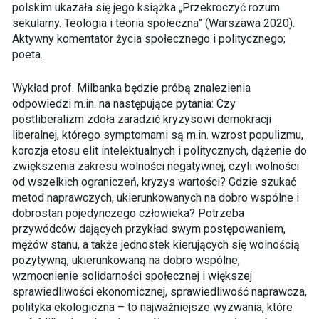
polskim ukazała się jego książka „Przekroczyć rozum
sekularny. Teologia i teoria społeczna” (Warszawa 2020).
Aktywny komentator życia społecznego i politycznego;
poeta.
Wykład prof. Milbanka będzie próbą znalezienia
odpowiedzi m.in. na następujące pytania: Czy
postliberalizm zdoła zaradzić kryzysowi demokracji
liberalnej, którego symptomami są m.in. wzrost populizmu,
korozja etosu elit intelektualnych i politycznych, dążenie do
zwiększenia zakresu wolności negatywnej, czyli wolności
od wszelkich ograniczeń, kryzys wartości? Gdzie szukać
metod naprawczych, ukierunkowanych na dobro wspólne i
dobrostan pojedynczego człowieka? Potrzeba
przywódców dających przykład swym postępowaniem,
mężów stanu, a także jednostek kierujących się wolnością
pozytywną, ukierunkowaną na dobro wspólne,
wzmocnienie solidarności społecznej i większej
sprawiedliwości ekonomicznej, sprawiedliwość naprawcza,
polityka ekologiczna – to najważniejsze wyzwania, które