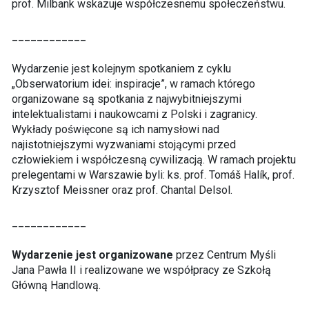
prof. Milbank wskazuje współczesnemu społeczeństwu.
____________
Wydarzenie jest kolejnym spotkaniem z cyklu
„Obserwatorium idei: inspiracje”, w ramach którego
organizowane są spotkania z najwybitniejszymi
intelektualistami i naukowcami z Polski i zagranicy.
Wykłady poświęcone są ich namysłowi nad
najistotniejszymi wyzwaniami stojącymi przed
człowiekiem i współczesną cywilizacją. W ramach projektu
prelegentami w Warszawie byli: ks. prof. Tomáš Halík, prof.
Krzysztof Meissner oraz prof. Chantal Delsol.
____________
Wydarzenie jest organizowane
przez Centrum Myśli
Jana Pawła II i realizowane we współpracy ze Szkołą
Główną Handlową.