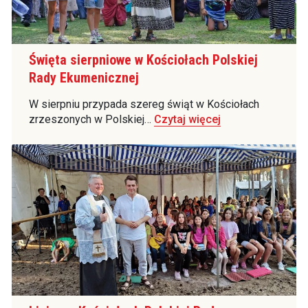
Święta sierpniowe w Kościołach Polskiej
Rady Ekumenicznej
W sierpniu przypada szereg świąt w Kościołach
zrzeszonych w Polskiej…
Czytaj więcej