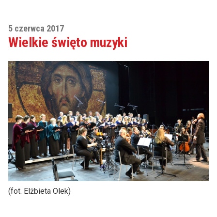
5 czerwca 2017
Wielkie święto muzyki
(fot. Elżbieta Olek)