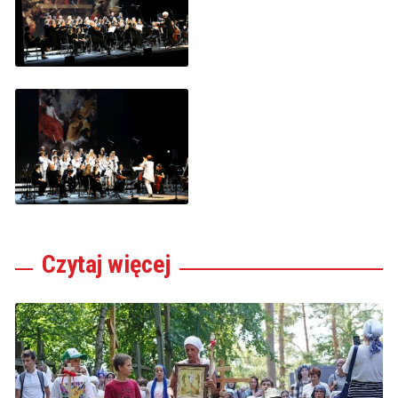
Czytaj
więcej