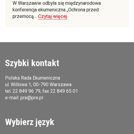
W Warszawie odbyła się międzynarodowa
konferencja ekumeniczna „Ochrona przed
przemocą…
Czytaj więcej
Szybki kontakt
Polska Rada Ekumeniczna
ul. Willowa 1, 00-790 Warszawa
tel.
22 849 96 79
, fax 22 849 65 01
e-mail:
pre@pre.pl
Wybierz język