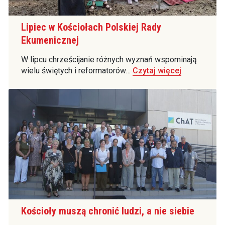
Lipiec w Kościołach Polskiej Rady
Ekumenicznej
W lipcu chrześcijanie różnych wyznań wspominają
wielu świętych i reformatorów…
Czytaj więcej
Kościoły muszą chronić ludzi, a nie siebie