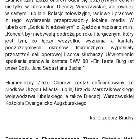
nie tylko w luterańskiej Diecezji Warszawskiej, ale również
w samym Lublinie. Relacje telewizyjne, radiowe i prasowe
z tego wydarzenia przeprowadziły lokalne media. W
lubelskim „Gościu Niedzielnym” o Zjeździe napisano m.in.:
„Koncert był niebywałą podróżą po roku liturgicznym, który
jest tym, co łączy wszystkie wyznania, a kantaty
poszczególnych okresów liturgicznych wypełniały
przestrzeń sali operowej i serca słuchaczy. Uświetnienie
spotkania stanowiła kantata BWV 80 »Ein feste Burg ist
unser Gott« Jana Sebastiana Bacha!”.
Ekumeniczny Zjazd Chórów został dofinansowany ze
środków Urzędu Miasta Lublin, Urzędu Marszałkowskiego
województwa lubelskiego, a także Diecezji Warszawskiej
Kościoła Ewangelicko Augsburskiego.
ks. Grzegorz Brudny