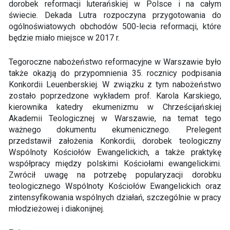
dorobek reformacji luterańskiej w Polsce i na całym
świecie. Dekada Lutra rozpoczyna przygotowania do
ogólnoświatowych obchodów 500-lecia reformacji, które
będzie miało miejsce w 2017 r.
Tegoroczne nabożeństwo reformacyjne w Warszawie było
także okazją do przypomnienia 35. rocznicy podpisania
Konkordii Leuenberskiej. W związku z tym nabożeństwo
zostało poprzedzone wykładem prof. Karola Karskiego,
kierownika katedry ekumenizmu w Chrześcijańskiej
Akademii Teologicznej w Warszawie, na temat tego
ważnego dokumentu ekumenicznego. Prelegent
przedstawił założenia Konkordii, dorobek teologiczny
Wspólnoty Kościołów Ewangelickich, a także praktykę
współpracy między polskimi Kościołami ewangelickimi.
Zwrócił uwagę na potrzebę popularyzacji dorobku
teologicznego Wspólnoty Kościołów Ewangelickich oraz
zintensyfikowania wspólnych działań, szczególnie w pracy
młodzieżowej i diakonijnej.