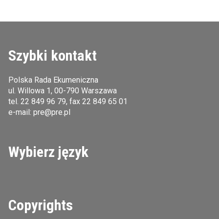
Szybki kontakt
Polska Rada Ekumeniczna
ul. Willowa 1, 00-790 Warszawa
tel.
22 849 96 79
, fax 22 849 65 01
e-mail:
pre@pre.pl
Wybierz język
Copyrights