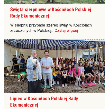
Święta sierpniowe w Kościołach Polskiej
Rady Ekumenicznej
W sierpniu przypada szereg świąt w Kościołach
zrzeszonych w Polskiej…
Czytaj więcej
Lipiec w Kościołach Polskiej Rady
Ekumenicznej