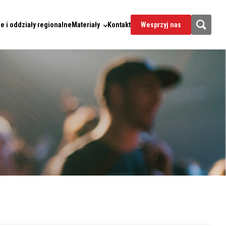
e i oddziały regionalne
Materiały
Kontakt
Wesprzyj nas