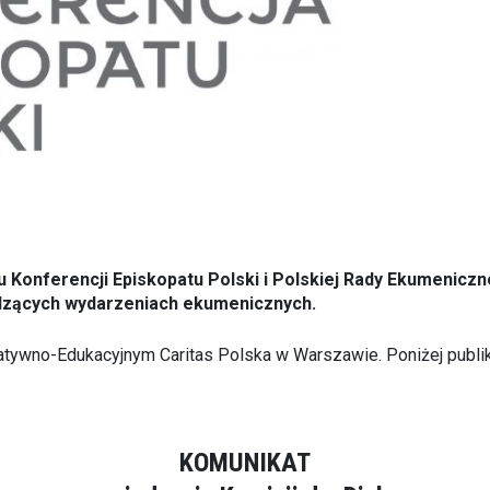
 Konferencji Episkopatu Polski i Polskiej Rady Ekumeniczne
hodzących wydarzeniach ekumenicznych.
tatywno-Edukacyjnym Caritas Polska w Warszawie. Poniżej publi
KOMUNIKAT