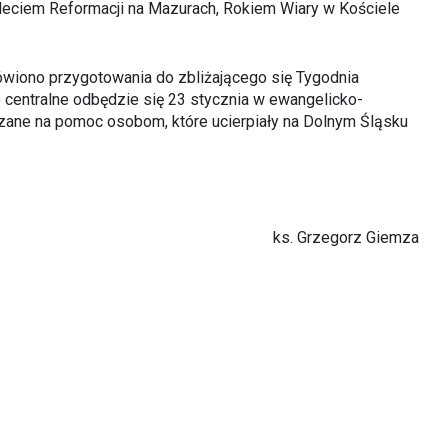
eciem Reformacji na Mazurach, Rokiem Wiary w Kościele
ówiono przygotowania do zbliżającego się Tygodnia
 centralne odbędzie się 23 stycznia w ewangelicko-
azane na pomoc osobom, które ucierpiały na Dolnym Śląsku
ks. Grzegorz Giemza