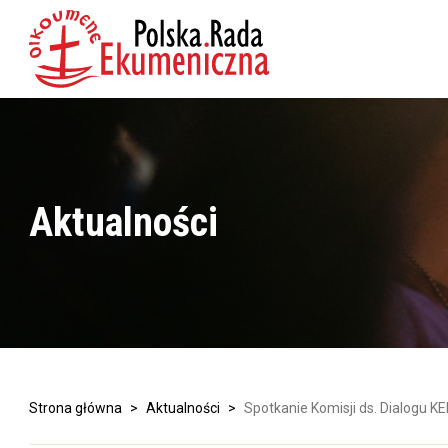
Aktualności
Strona główna
>
Aktualności
>
Spotkanie Komisji ds. Dialogu KE