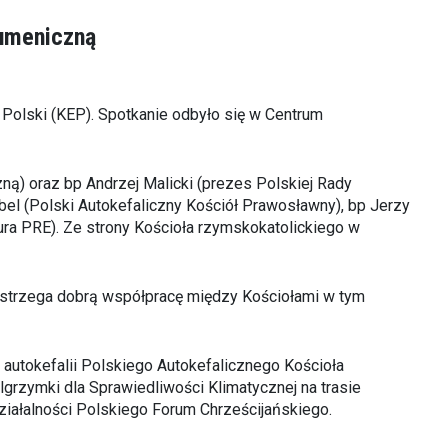
kumeniczną
 Polski (KEP). Spotkanie odbyło się w Centrum
) oraz bp Andrzej Malicki (prezes Polskiej Rady
bel (Polski Autokefaliczny Kościół Prawosławny), bp Jerzy
iura PRE). Ze strony Kościoła rzymskokatolickiego w
ostrzega dobrą współpracę między Kościołami w tym
autokefalii Polskiego Autokefalicznego Kościoła
rzymki dla Sprawiedliwości Klimatycznej na trasie
ziałalności Polskiego Forum Chrześcijańskiego.