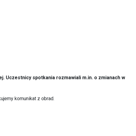
j. Uczestnicy spotkania rozmawiali m.in. o
zmianach w
kujemy komunikat z obrad.