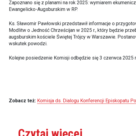
Zapoznano się z planami na rok 2025: wymiarem ekumenicz
Ewangelicko-Augsburskim w RP.
Ks. Sławomir Pawłowski przedstawił informacje o przygot
Modlitw o Jedność Chrześcijan w 2025 r., który będzie prz
augsburskim kościele Świętej Trójcy w Warszawie. Postano
wskutek powodzi.
Kolejne posiedzenie Komisji odbędzie się 3 czerwca 2025 
Zobacz też:
Komisja ds. Dialogu Konferencji Episkopatu Po
Czytaj
więcej