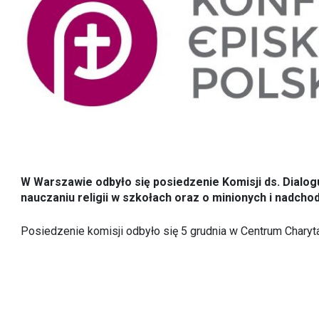
W Warszawie odbyło się posiedzenie Komisji ds. Dialogu
nauczaniu religii w szkołach oraz o minionych i nadc
Posiedzenie komisji odbyło się 5 grudnia w Centrum Chary