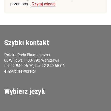
przemocą…
Czytaj więcej
Szybki kontakt
Polska Rada Ekumeniczna
ul. Willowa 1, 00-790 Warszawa
tel.
22 849 96 79
, fax 22 849 65 01
e-mail:
pre@pre.pl
Wybierz język