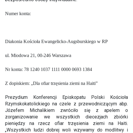
Numer konta:
Diakonia Kościoła Ewangelicko-Augsburskiego w RP
ul. Miodowa 21, 00-246 Warszawa
Nr konta: 78 1240 1037 1111 0000 0693 1384
Z dopiskiem: „Dla ofiar trzęsienia ziemi na Haiti”
Prezydium Konferencji Episkopatu Polski Kościoła
Rzymskokatolickiego na czele z przewodniczącym abp.
Józefem Michalikiem zwróciło się z apelem o
zorganizowanie we wszystkich diecezjach zbiórki
pieniędzy na rzecz ofiar trzęsienia ziemi na Haiti.
„Wszystkich ludzi dobrej woli wzywamy do modlitwy i