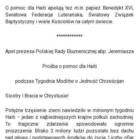
O pomoc dla Haiti apelują też m.in. papież Benedykt XVI,
Światowa Federacja Luterańska, Światowy Związek
Baptystyczny i wiele Kościołów na całym świecie.
************
Apel prezesa Polskiej Rady Ekumenicznej abp. Jeremiasza
Prośba o pomoc dla Haiti
podczas Tygodnia Modlitw o Jedność Chrześcijan
Siostry i Bracia w Chrystusie!
Potężne trzęsienie ziemi nawiedziło w minionym tygodniu
Haiti – jeden z najbiedniejszych krajów półkuli zachodniej.
To tragiczne zdarzenie spowodowało ogromne
zniszczenia. Blisko 3 miliony ludzi pozostało bez dachu
nad głową i podstawowych środków do życia. Liczby ofiar