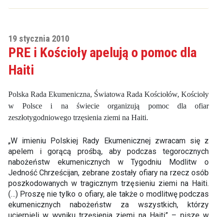
19 stycznia 2010
PRE i Kościoły apelują o pomoc dla
Haiti
Polska Rada Ekumeniczna, Światowa Rada Kościołów, Kościoły
w Polsce i na świecie organizują pomoc dla ofiar
zeszłotygodniowego trzęsienia ziemi na Haiti.
„W imieniu Polskiej Rady Ekumenicznej zwracam się z
apelem i gorącą prośbą, aby podczas tegorocznych
nabożeństw ekumenicznych w Tygodniu Modlitw o
Jedność Chrześcijan, zebrane zostały ofiary na rzecz osób
poszkodowanych w tragicznym trzęsieniu ziemi na Haiti.
(…) Proszę nie tylko o ofiary, ale także o modlitwę podczas
ekumenicznych nabożeństw za wszystkich, którzy
ucierpieli w wyniku trzęsienia ziemi na Haiti” – pisze w