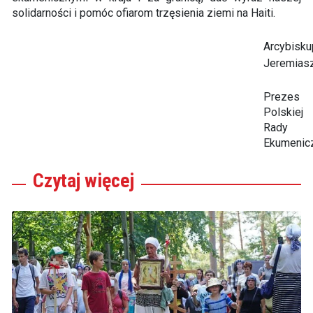
solidarności i pomóc ofiarom trzęsienia ziemi na Haiti.
Arcybisku
Jeremias
Prezes
Polskiej
Rady
Ekumenic
Czytaj
więcej