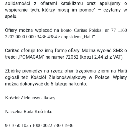
solidarności z ofiarami kataklizmu oraz apelujemy o
wspieranie tych, którzy niosą im pomoc” – czytamy w
apelu.
Ofiary można wpłacać na
konto Caritas Polska: nr 77 1160
.
2202 0000 0000 3436 4384 z dopiskiem „Haiti”
Caritas oferuje też inną formę ofiary. Można wysłać SMS o
treści „POMAGAM” na numer 72052 (koszt 2,44 zł z VAT).
Zbiórkę pieniędzy na rzecz ofiar trzęsienia ziemi na Haiti
ogłosił też Kościół Zielonoświątkowy w Polsce. Wpłaty
można dokonywać do 5 lutego na konto:
Kościół Zielonoświątkowy
Naczelna Rada Kościoła:
90 1050 1025 1000 0022 7360 1936