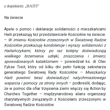
z dopiskiem: „HAITI”
Na świecie
Apele o pomoc i deklaracje solidarności z mieszkańcami
Haiti przekazują też przedstawiciele Kościołów na świecie.
–
W imieniu Kościołów zrzeszonych w Światowej Radzie
Kościołów przekazuję kondolencje i wyrazy solidarności z
Haitańczykami, którzy po raz kolejny doświadczają
wielkiego brzemienia udręki, zniszczenia i śmierci,
spowodowanych kataklizmem
– powiedział ks. dr Olav
Fykse Tveit, który od kilku dni pełni funkcję sekretarza
generalnego Światowej Rady Kościołów. –
Mieszkańcy
Haiti powinni teraz doświadczyć natychmiastowego
wsparcia i pomocy ze strony innych
– podkreślił, dodając,
że w pomoc dla ofiar trzęsienia ziemi włączy się Action by
Churches Together – międzynarodowy alians organizacji
charytatywnych związanych z Kościołami zrzeszonymi w
Światowej Radzie Kościołów.