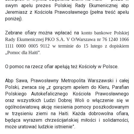
swym apelu prezes Polskiej Rady Ekumenicznej abp
Jeremiasz z Kościoła Prawosławnego (pełna treść apelu
poniżej).
Zebrane ofiary można wpłacać na
konto bankowe Polskiej
Rady Ekumenicznej PKO S.A. V O/Warszawa nr 76 1240 1066
1111 0000 0005 9112 w terminie do 15 lutego z dopiskiem
.
„Pomoc dla Haiti”
O pomoc na rzecz ofiar apelują też Kościoły w Polsce.
Abp Sawa, Prawosławny Metropolita Warszawski i całej
Polski, zwraca się „z gorącym apelem do Kleru, Parafian
Polskiego Autokefalicznego Kościoła Prawosławnego
oraz wszystkich Ludzi Dobrej Woli o włączenie się w
ogólnoświatową akcję niesienia pomocy poszkodowanym
w trzęsieniu ziemi na Haiti. Każda dobrowolna ofiara,
będąca wyrazem chrześcijańskiej miłości i solidarności,
może uratować ludzkie istnienie”.