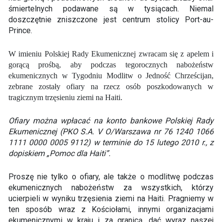
śmiertelnych podawane są w tysiącach. Niemal
doszczętnie zniszczone jest centrum stolicy Port-au-
Prince.
W imieniu Polskiej Rady Ekumenicznej zwracam się z apelem i
gorącą prośbą, aby podczas tegorocznych nabożeństw
ekumenicznych w Tygodniu Modlitw o Jedność Chrześcijan,
zebrane zostały ofiary na rzecz osób poszkodowanych w
tragicznym trzęsieniu ziemi na Haiti.
Ofiary można wpłacać na konto bankowe Polskiej Rady
Ekumenicznej (PKO S.A. V O/Warszawa nr 76 1240 1066
1111 0000 0005 9112) w terminie do 15 lutego 2010 r., z
dopiskiem „Pomoc dla Haiti”.
Proszę nie tylko o ofiary, ale także o modlitwę podczas
ekumenicznych nabożeństw za wszystkich, którzy
ucierpieli w wyniku trzęsienia ziemi na Haiti. Pragniemy w
ten sposób wraz z Kościołami, innymi organizacjami
ekumenicznymi w kraju i za granicą, dać wyraz naszej