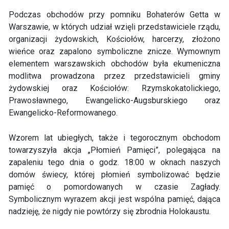
Podczas obchodów przy pomniku Bohaterów Getta w
Warszawie, w których udział wzięli przedstawiciele rządu,
organizacji żydowskich, Kościołów, harcerzy, złożono
wieńce oraz zapalono symboliczne znicze. Wymownym
elementem warszawskich obchodów była ekumeniczna
modlitwa prowadzona przez przedstawicieli gminy
żydowskiej oraz Kościołów: Rzymskokatolickiego,
Prawosławnego, Ewangelicko-Augsburskiego oraz
Ewangelicko-Reformowanego.
Wzorem lat ubiegłych, także i tegorocznym obchodom
towarzyszyła akcja „Płomień Pamięci”, polegająca na
zapaleniu tego dnia o godz. 18:00 w oknach naszych
domów świecy, której płomień symbolizować będzie
pamięć o pomordowanych w czasie Zagłady.
Symbolicznym wyrazem akcji jest wspólna pamięć, dająca
nadzieję, że nigdy nie powtórzy się zbrodnia Holokaustu.