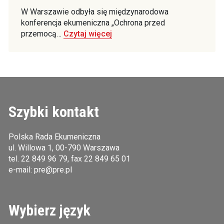
W Warszawie odbyła się międzynarodowa
konferencja ekumeniczna „Ochrona przed
przemocą…
Czytaj więcej
Szybki kontakt
Polska Rada Ekumeniczna
ul. Willowa 1, 00-790 Warszawa
tel.
22 849 96 79
, fax 22 849 65 01
e-mail:
pre@pre.pl
Wybierz język