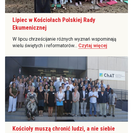
Lipiec w Kościołach Polskiej Rady
Ekumenicznej
W lipcu chrześcijanie różnych wyznań wspominają
wielu świętych i reformatorów…
Czytaj więcej
Kościoły muszą chronić ludzi, a nie siebie