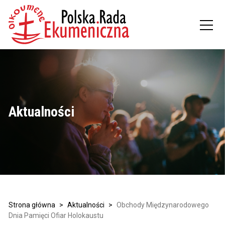
Aktualności
Strona główna
>
Aktualności
>
Obchody Międzynarodowego
Dnia Pamięci Ofiar Holokaustu