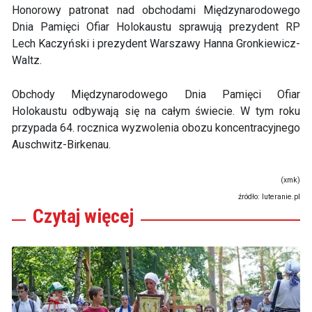
Honorowy patronat nad obchodami Międzynarodowego
Dnia Pamięci Ofiar Holokaustu sprawują prezydent RP
Lech Kaczyński i prezydent Warszawy Hanna Gronkiewicz-
Waltz.
Obchody Międzynarodowego Dnia Pamięci Ofiar
Holokaustu odbywają się na całym świecie. W tym roku
przypada 64. rocznica wyzwolenia obozu koncentracyjnego
Auschwitz-Birkenau.
(xmk)
źródło: luteranie.pl
Czytaj
więcej