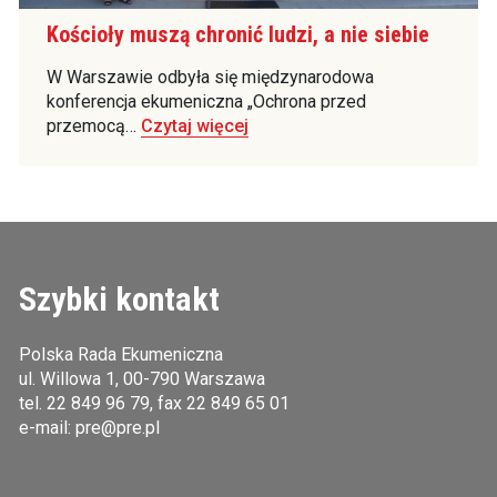
Kościoły muszą chronić ludzi, a nie siebie
W Warszawie odbyła się międzynarodowa
konferencja ekumeniczna „Ochrona przed
przemocą…
Czytaj więcej
Szybki kontakt
Polska Rada Ekumeniczna
ul. Willowa 1, 00-790 Warszawa
tel.
22 849 96 79
, fax 22 849 65 01
e-mail:
pre@pre.pl