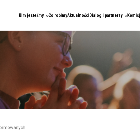
Kim jesteśmy
Co robimy
Aktualności
Dialog i partnerzy
Komisj
eformowanych