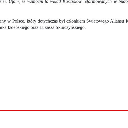
dziei. Ufam, że wzmocni to wkład Kościołów reformowanych w budow
any w Polsce, który dotychczas był członkiem Światowego Aliansu 
rka Izdebskiego oraz Łukasza Skurczyńskiego.