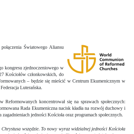
 połączenia Światowego Aliansu
ego kongresu zjednoczeniowego w
27 Kościołów członkowskich, do
 Reformowanych – będzie się mieścić w Centrum Ekumenicznym w
Federacja Luterańska.
ołów Reformowanych koncentrował się na sprawach społecznych:
eformowana Rada Ekumeniczna nacisk kładła na rozwój duchowy i
a zagadnieniach jedności Kościoła oraz programach społecznych.
hrystusa wszędzie. To nowy wyraz widzialnej jedności Kościoła