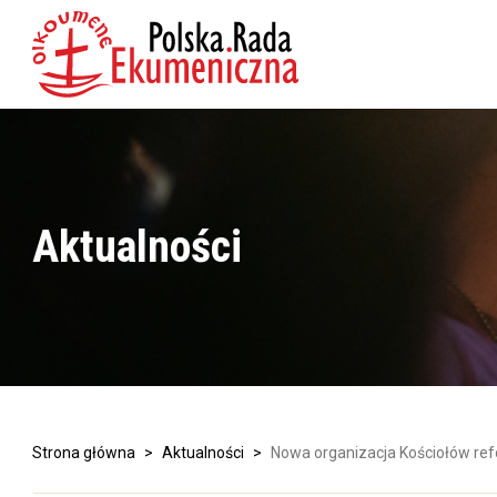
Aktualności
Strona główna
>
Aktualności
>
Nowa organizacja Kościołów r