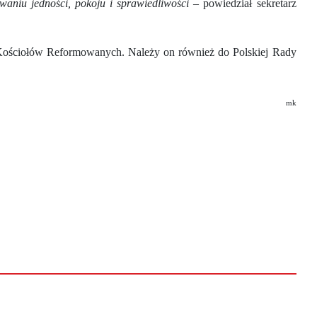
aniu jedności, pokoju i sprawiedliwości
– powiedział sekretarz
Kościołów Reformowanych. Należy on również do Polskiej Rady
mk