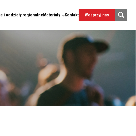
e i oddziały regionalne
Materiały
Kontakt
Wesprzyj nas