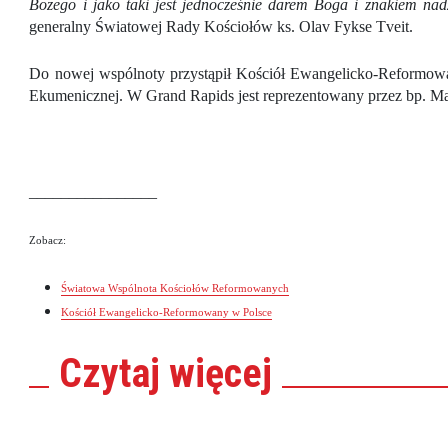
Bożego i jako taki jest jednocześnie darem Boga i znakiem na
generalny Światowej Rady Kościołów ks. Olav Fykse Tveit.
Do nowej wspólnoty przystąpił Kościół Ewangelicko-Reformow
Ekumenicznej. W Grand Rapids jest reprezentowany przez bp. Ma
________________
Zobacz:
Światowa Wspólnota Kościołów Reformowanych
Kościół Ewangelicko-Reformowany w Polsce
Czytaj
więcej