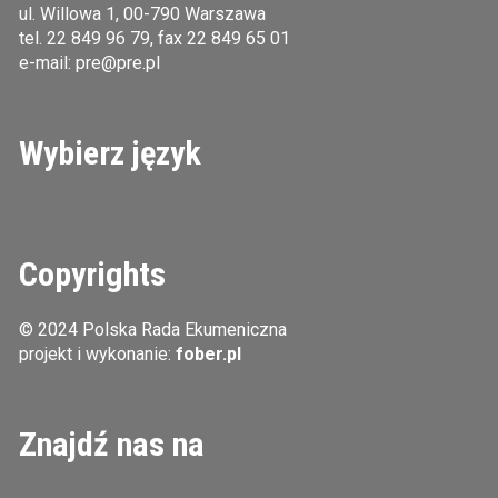
ul. Willowa 1, 00-790 Warszawa
tel.
22 849 96 79
, fax 22 849 65 01
e-mail:
pre@pre.pl
Wybierz język
Copyrights
© 2024 Polska Rada Ekumeniczna
projekt i wykonanie:
fober.pl
Znajdź nas na