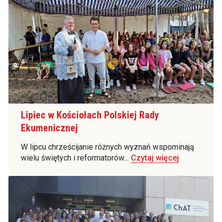
Lipiec w Kościołach Polskiej Rady
Ekumenicznej
W lipcu chrześcijanie różnych wyznań wspominają
wielu świętych i reformatorów…
Czytaj więcej