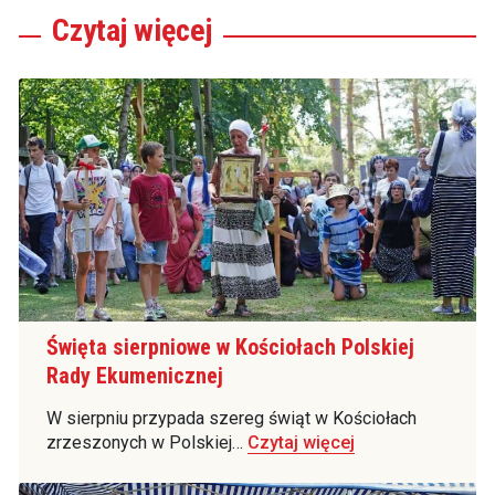
Czytaj
więcej
Święta sierpniowe w Kościołach Polskiej
Rady Ekumenicznej
W sierpniu przypada szereg świąt w Kościołach
zrzeszonych w Polskiej…
Czytaj więcej