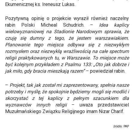
Ekumenicznej ks. Ireneusz Lukas.
Pozytywną opinię o projekcie wyraził również naczelny
rabin Polski Micheal Schudrich. –
Idea kaplicy
wielowyznaniowej na Stadionie Narodowym sprawia, że
czuję się dumny z tego, że jestem warszawiakiem.
Planowanie tego miejsca odbywa się z niezwykłym
rozmysłem oraz niezwykłą wrażliwością na całe spectrum
religii praktykowanych tu, w Warszawie. To miejsce może
być kolejnym przykładem z Psalmu 133: „Oto jak dobrze i
jak miło, gdy bracia mieszkają razem”
– powiedział rabin.
–
Projekt, tak jak został mi zaprezentowany, spełnia nasze
potrzeby i myślę, że spokojnie będziemy mogli się modlić i
skorzystać z tej kaplicy z pełnym szacunkiem dla
wyznawców innych religii
– uważa przedstawiciel
Muzułmańskiego Związku Religijnego imam Nizar Charif.
źródło: PAP