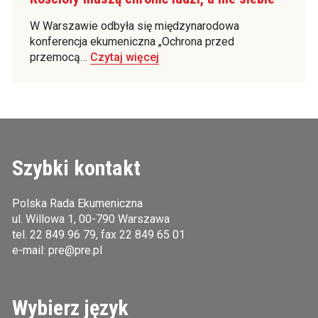
W Warszawie odbyła się międzynarodowa
konferencja ekumeniczna „Ochrona przed
przemocą…
Czytaj więcej
Szybki kontakt
Polska Rada Ekumeniczna
ul. Willowa 1, 00-790 Warszawa
tel.
22 849 96 79
, fax 22 849 65 01
e-mail:
pre@pre.pl
Wybierz język