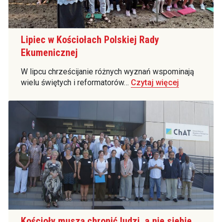
Lipiec w Kościołach Polskiej Rady
Ekumenicznej
W lipcu chrześcijanie różnych wyznań wspominają
wielu świętych i reformatorów…
Czytaj więcej
Kościoły muszą chronić ludzi, a nie siebie