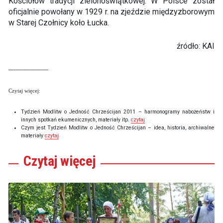
Kościołów tradycji zielonoświątkowej. W Polsce został
oficjalnie powołany w 1929 r. na zjeździe międzyzborowym
w Starej Czołnicy koło Łucka.
źródło: KAI
________________
Czytaj więcej:
Tydzień Modlitw o Jedność Chrześcijan 2011 – harmonogramy nabożeństw i
innych spotkań ekumenicznych, materiały itp.
czytaj
Czym jest Tydzień Modlitw o Jedność Chrześcijan – idea, historia, archiwalne
materiały
czytaj
Czytaj
więcej