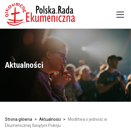
Aktualności
Strona główna
>
Aktualności
>
Modlitwa o jedność w
Ekumenicznej Świątyni Pokoju