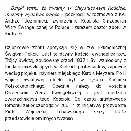
–
Dzięki temu, że trwamy w Chrystusowym Kościele,
możemy wydawać owoce
– podkreślił w rozmowie z KAI
Andrzej Jeziernicki, zwierzchnik Kościoła Chrześcijan
Wiary Ewangelicznej w Polsce i zarazem pastor zboru w
Kielcach.
Członkowie zboru spotykają się w tzw. Ekumenicznej
Świątyni Pokoju. Jest to dawny kościół ewangelicki p.w.
Trójcy Świętej, zbudowany przed 1837 r. Był wzniesiony z
fundacji mieszkających w Kielcach protestantów, zapewne
według projektu inżyniera miejskiego Karola Meyzera. Po II
wojnie światowej obiekt był w rękach Kościoła
Polskokatolickiego. Obecnie należy do Kościoła
Chrześcijan Wiary Ewangelicznej i jest siedzibą
zwierzchnictwa tego Kościoła. Od czasu gruntownego
remontu zakończonego w 2001 r., z inicjatywy prezydenta
Kielc Wojciecha Lubawskiego służy także
przedstawicielom innych wyznań.