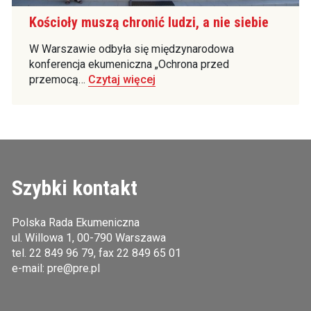
Kościoły muszą chronić ludzi, a nie siebie
W Warszawie odbyła się międzynarodowa
konferencja ekumeniczna „Ochrona przed
przemocą…
Czytaj więcej
Szybki kontakt
Polska Rada Ekumeniczna
ul. Willowa 1, 00-790 Warszawa
tel.
22 849 96 79
, fax 22 849 65 01
e-mail:
pre@pre.pl