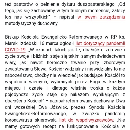
też pastorów o pełnienie dyżuru duszpasterskiego. „Od
tego, jak się zachowamy w tym trudnym momencie, zależy
los nas wszystkich” – napisał
w swym zarządzeniu
metodystyczny duchowny.
Biskup Kościoła Ewangelicko-Reformowanego w RP ks.
Marek Izdebski 16 marca ogłosił
list dotyczący pandemii
COVID-19
. „W czasach takich jak te, dbałość o zdrowie i
życie swoje i bliźnich staje się takim samym świadectwem
wiary, jak nawet heroiczne trwanie przy zborowym
zwiastowaniu Słowa. Kościół widzialny i niewidzialny to nie
nabożeństwo, choćby nie wiedzieć jak budujące. Kościół to
wspólnota wiernych, wybranych przez Boga w każdym
miejscu i czasie; i dlatego właśnie troska o każde
pojedyncze życie staje się nakazem wynikającym z
dbałości o Kościół” – napisał reformowany duchowny. Dwa
dni wcześniej Ewa Jóźwiak, prezes Synodu Kościoła
Ewangelicko-Reformowanego, w związku pandemią
koronawirusa skierowała
list do współwyznawców
. „Nie
mamy gotowych recept na funkcjonowanie Kościoła w