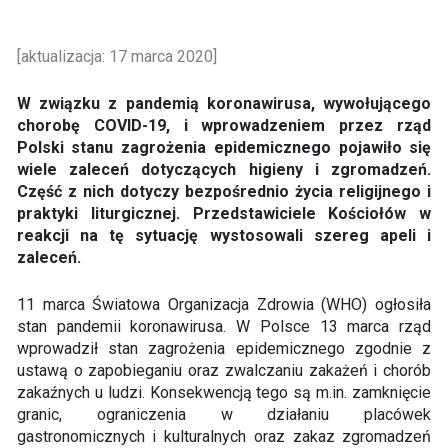
[aktualizacja: 17 marca 2020]
W związku z pandemią koronawirusa, wywołującego
chorobę COVID-19, i wprowadzeniem przez rząd
Polski stanu zagrożenia epidemicznego pojawiło się
wiele zaleceń dotyczących higieny i zgromadzeń.
Część z nich dotyczy bezpośrednio życia religijnego i
praktyki liturgicznej. Przedstawiciele Kościołów w
reakcji na tę sytuację wystosowali szereg apeli i
zaleceń.
11 marca Światowa Organizacja Zdrowia (WHO) ogłosiła
stan pandemii koronawirusa. W Polsce 13 marca rząd
wprowadził stan zagrożenia epidemicznego zgodnie z
ustawą o zapobieganiu oraz zwalczaniu zakażeń i chorób
zakaźnych u ludzi. Konsekwencją tego są m.in. zamknięcie
granic, ograniczenia w działaniu placówek
gastronomicznych i kulturalnych oraz zakaz zgromadzeń