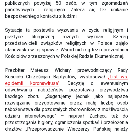
publicznych powyżej 50 osób, w tym zgromadzeń
państwowych i religijnych. Zaleca się też unikanie
bezpośredniego kontaktu z ludźmi.
Sytuacja ta postawiła wyzwania w życiu religijnym i
praktyce liturgicznej różnych wyznań. Szereg
przedstawicieli związków religijnych w Polsce zajęło
stanowisko w tej sprawie. Wśród nich są też reprezentanci
Kościołów zrzeszonych w Polskiej Radzie Ekumenicznej.
Prezbiter Mateusz Wichary, przewodniczący Rady
Kościoła Chrześcijan Baptystów, wystosował
„List ws.
epidemii koronawirusa”
. Decyzję o ewentualnym
odwoływaniu nabożeństw pozostawia przywództwu
każdego zboru. „Sugerujemy jednak jako najlepsze
rozwiązanie przygotowanie przez małą liczbę osób
nabożeństwa dla pozostałych zborowników z możliwością
udziału internetowego” – napisał. Zachęca też do
przestrzegania higieny, ograniczenia spotkań i przełożenia
chrztów. „Przeprowadzanie Wieczerzy Pańskiej należy