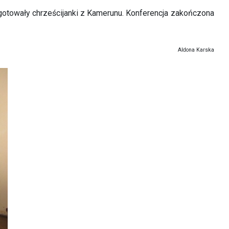
gotowały chrześcijanki z Kamerunu. Konferencja zakończona
Aldona Karska