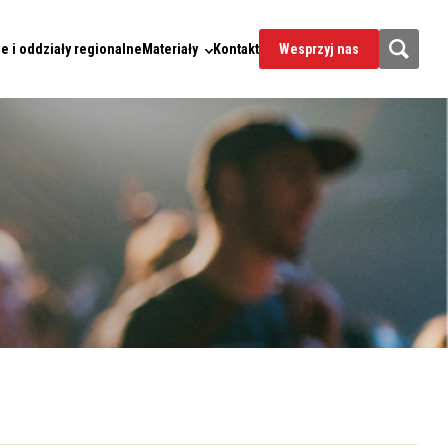
e i oddziały regionalne
Materiały
Kontakt
Wesprzyj nas