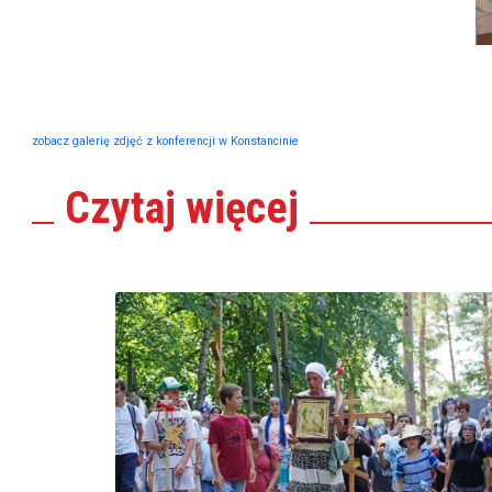
zobacz galerię zdjęć z konferencji w Konstancinie
Czytaj
więcej