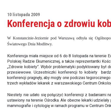
10 listopada 2009
Konferencja o zdrowiu kob
W Konstancinie-Jeziornie pod Warszawą odbyła się Ogólnopo
Światowego Dnia Modlitwy.
Konferencja miała miejsce od 6 do 8 listopada na terenie 
Polskiej Radzie Ekumenicznej, a także reprezentantki Koś
„Zdrowie kobiety”. Wybór problematyki podyktowany był do
przesiewowe. Uczestniczki konferencji to kobiety bardzo
konferencji pragnęły, aby mogły one podczas tegorocznego 
trzech wykładów lekarek z warszawskiego Centrum Onkologii
Niestety nie udało się połączyć konferencji z badaniami
ustawiony na terenie Ośrodka. Ale obecne lekarki udziela
mammografie i cytologię w ramach programu w Centrum Onko