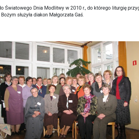
o Światowego Dnia Modlitwy w 2010 r., do którego liturgię przy
Bożym służyła diakon Małgorzata Gaś.