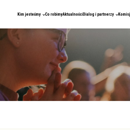
Kim jesteśmy
Co robimy
Aktualności
Dialog i partnerzy
Komisj