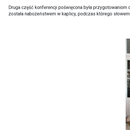
Druga część konferencji poświęcona była przygotowaniom d
została nabożeństwem w kaplicy, podczas którego słowem 