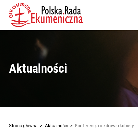
Aktualności
Strona główna
>
Aktualności
>
Konferencja o zdrowiu kobiety