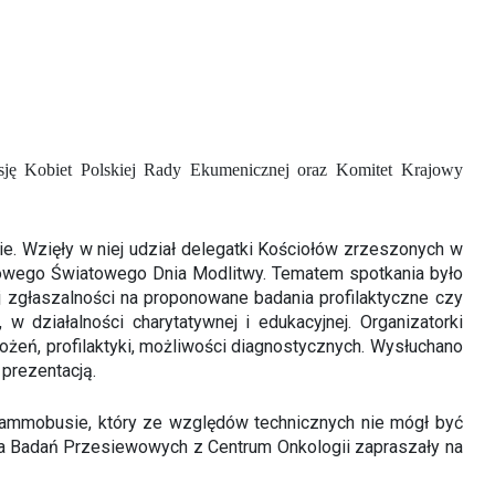
sję Kobiet Polskiej Rady Ekumenicznej oraz Komitet Krajowy
ie. Wzięły w niej udział delegatki Kościołów zrzeszonych w
rajowego Światowego Dnia Modlitwy. Tematem spotkania było
j zgłaszalności na proponowane badania profilaktyczne czy
 działalności charytatywnej i edukacyjnej. Organizatorki
ożeń, profilaktyki, możliwości diagnostycznych. Wysłuchano
prezentacją.
omammobusie, który ze względów technicznych nie mógł być
ura Badań Przesiewowych z Centrum Onkologii zapraszały na