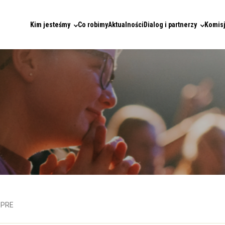
Kim jesteśmy
Co robimy
Aktualności
Dialog i partnerzy
Komisj
w PRE