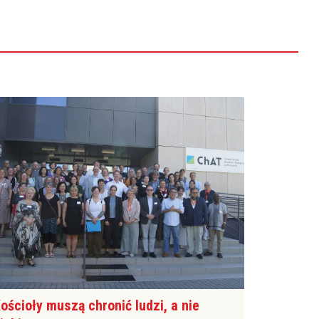
ościoły muszą chronić ludzi, a nie