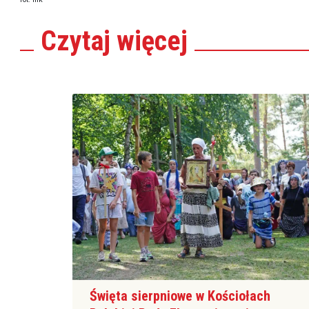
Czytaj
więcej
Święta sierpniowe w Kościołach