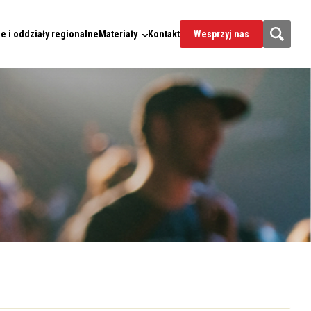
e i oddziały regionalne
Materiały
Kontakt
Wesprzyj nas