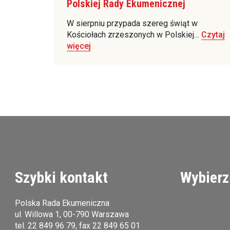
Polskiej Rady Ekumenicznej
W sierpniu przypada szereg świąt w
Kościołach zrzeszonych w Polskiej…
Czytaj
więcej
Szybki kontakt
Wybierz
Polska Rada Ekumeniczna
ul. Willowa 1, 00-790 Warszawa
tel.
22 849 96 79
, fax 22 849 65 01