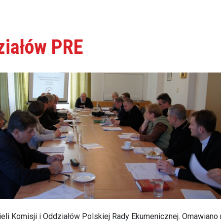
działów PRE
li Komisji i Oddziałów Polskiej Rady Ekumenicznej. Omawiano n