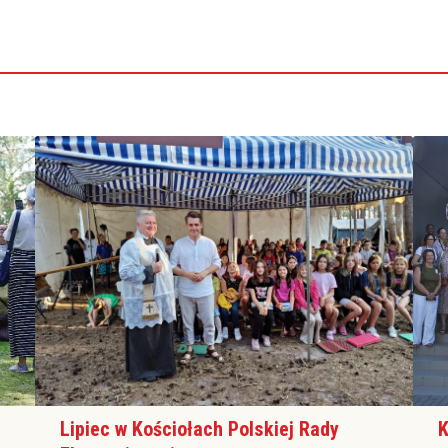
Lipiec w Kościołach Polskiej Rady
K