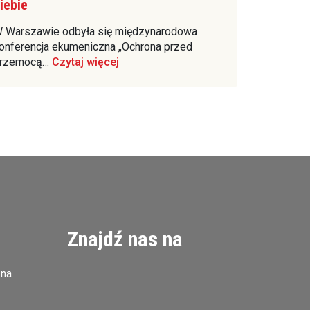
iebie
 Warszawie odbyła się międzynarodowa
onferencja ekumeniczna „Ochrona przed
rzemocą…
Czytaj więcej
Znajdź nas na
zna