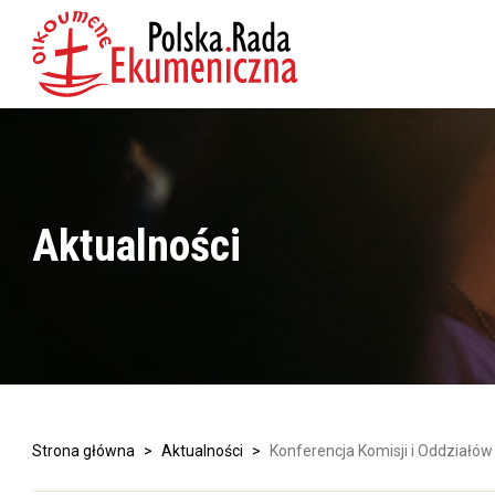
Aktualności
Strona główna
>
Aktualności
>
Konferencja Komisji i Oddziałó