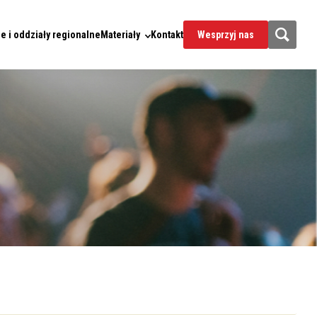
e i oddziały regionalne
Materiały
Kontakt
Wesprzyj nas