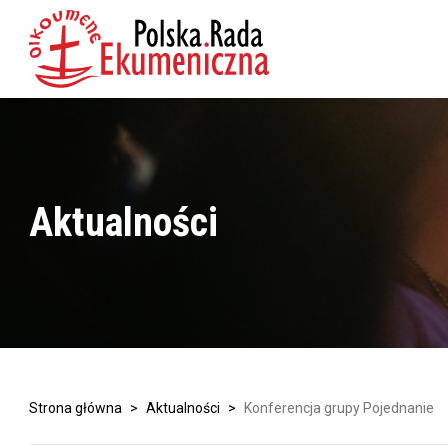
Aktualności
Strona główna
>
Aktualności
>
Konferencja grupy Pojednanie