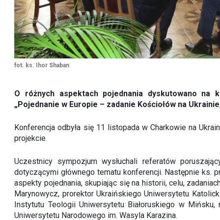
fot. ks. Ihor Shaban
O różnych aspektach pojednania dyskutowano na k
„Pojednanie w Europie – zadanie Kościołów na Ukrainie,
Konferencja odbyła się 11 listopada w Charkowie na Ukrain
projekcie.
Uczestnicy sympozjum wysłuchali referatów poruszający
dotyczącymi głównego tematu konferencji. Następnie ks. p
aspekty pojednania, skupiając się na historii, celu, zadani
Marynowycz, prorektor Ukraińskiego Uniwersytetu Katolick
Instytutu Teologii Uniwersytetu Białoruskiego w Mińsku
Uniwersytetu Narodowego im. Wasyla Karazina.