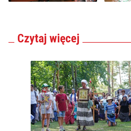
Czytaj
więcej