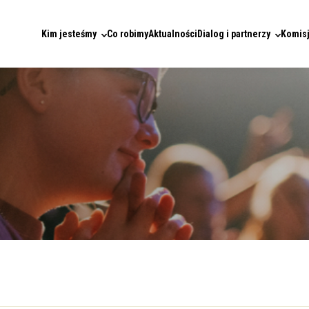
Kim jesteśmy
Co robimy
Aktualności
Dialog i partnerzy
Komisj