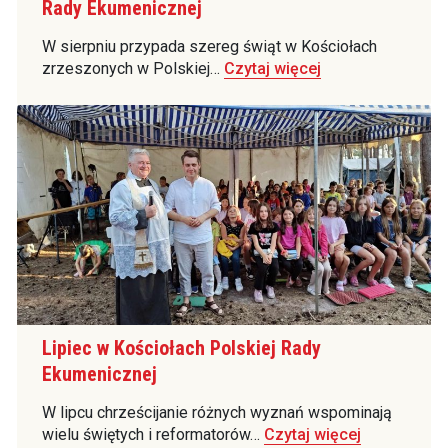
Rady Ekumenicznej
W sierpniu przypada szereg świąt w Kościołach
zrzeszonych w Polskiej…
Czytaj więcej
Lipiec w Kościołach Polskiej Rady
Ekumenicznej
W lipcu chrześcijanie różnych wyznań wspominają
wielu świętych i reformatorów…
Czytaj więcej