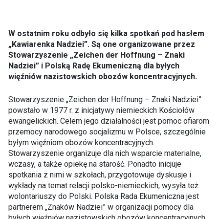
W ostatnim roku odbyło się kilka spotkań pod hasłem
„Kawiarenka Nadziei”. Są one organizowane przez
Stowarzyszenie „Zeichen der Hoffnung – Znaki
Nadziei” i Polską Radę Ekumeniczną dla byłych
więźniów nazistowskich obozów koncentracyjnych.
Stowarzyszenie „Zeichen der Hoffnung – Znaki Nadziei”
powstało w 1977 r. z inicjatywy niemieckich Kościołów
ewangelickich. Celem jego działalności jest pomoc ofiarom
przemocy narodowego socjalizmu w Polsce, szczególnie
byłym więźniom obozów koncentracyjnych.
Stowarzyszenie organizuje dla nich wsparcie materialne,
wczasy, a także opiekę na starość. Ponadto inicjuje
spotkania z nimi w szkołach, przygotowuje dyskusje i
wykłady na temat relacji polsko-niemieckich, wysyła też
wolontariuszy do Polski. Polska Rada Ekumeniczna jest
partnerem „Znaków Nadziei” w organizacji pomocy dla
byłych więźniów nazistowskich obozów koncentracyjnych.