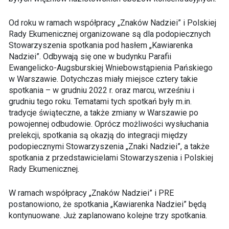
Od roku w ramach współpracy „Znaków Nadziei” i Polskiej
Rady Ekumenicznej organizowane są dla podopiecznych
Stowarzyszenia spotkania pod hasłem „Kawiarenka
Nadziei”. Odbywają się one w budynku Parafii
Ewangelicko-Augsburskiej Wniebowstąpienia Pańskiego
w Warszawie. Dotychczas miały miejsce cztery takie
spotkania – w grudniu 2022 r. oraz marcu, wrześniu i
grudniu tego roku. Tematami tych spotkań były m.in.
tradycje świąteczne, a także zmiany w Warszawie po
powojennej odbudowie. Oprócz możliwości wysłuchania
prelekcji, spotkania są okazją do integracji między
podopiecznymi Stowarzyszenia „Znaki Nadziei”, a także
spotkania z przedstawicielami Stowarzyszenia i Polskiej
Rady Ekumenicznej.
W ramach współpracy „Znaków Nadziei” i PRE
postanowiono, że spotkania „Kawiarenka Nadziei” będą
kontynuowane. Już zaplanowano kolejne trzy spotkania.