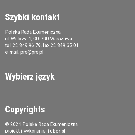
Szybki kontakt
Polska Rada Ekumeniczna
ul. Willowa 1, 00-790 Warszawa
tel.
22 849 96 79
, fax 22 849 65 01
e-mail:
pre@pre.pl
Wybierz język
Copyrights
© 2024 Polska Rada Ekumeniczna
projekt i wykonanie:
fober.pl