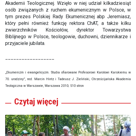
Akademii Teologicznej. Wzięło w niej udział kilkadziesiąt
osób związanych z ruchem ekumenicznym w Polsce, w
tym prezes Polskiej Rady Ekumenicznej abp Jeremiasz,
który pełni również funkcję rektora ChAT, a także kilku
zwierzchników Kościołów, dyrektor Towarzystwa
Biblijnego w Polsce, teologowie, duchowni, dziennikarze i
przyjaciele jubilata.
__________________
„Ekumenizm i ewangelicyzm. Studia ofiarowane Profesorowi Karolowi Karskiemu w
70. urodziny”, red. Marcin Hintz i Tadeusz J. Zieliński, Chrześcijańska Akademia
Teologiczna w Warszawie, Warszawa 2010; 510 stron
Czytaj
więcej