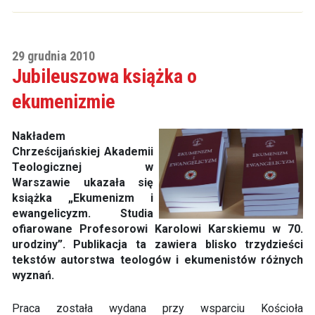
29 grudnia 2010
Jubileuszowa książka o
ekumenizmie
Nakładem
Chrześcijańskiej Akademii
Teologicznej w
Warszawie ukazała się
książka „Ekumenizm i
ewangelicyzm. Studia
ofiarowane Profesorowi Karolowi Karskiemu w 70.
urodziny”. Publikacja ta zawiera blisko trzydzieści
tekstów autorstwa teologów i ekumenistów różnych
wyznań.
Praca została wydana przy wsparciu Kościoła