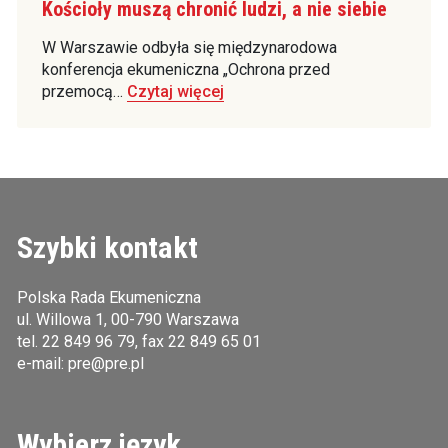
Kościoły muszą chronić ludzi, a nie siebie
W Warszawie odbyła się międzynarodowa
konferencja ekumeniczna „Ochrona przed
przemocą…
Czytaj więcej
Szybki kontakt
Polska Rada Ekumeniczna
ul. Willowa 1, 00-790 Warszawa
tel.
22 849 96 79
, fax 22 849 65 01
e-mail:
pre@pre.pl
Wybierz język