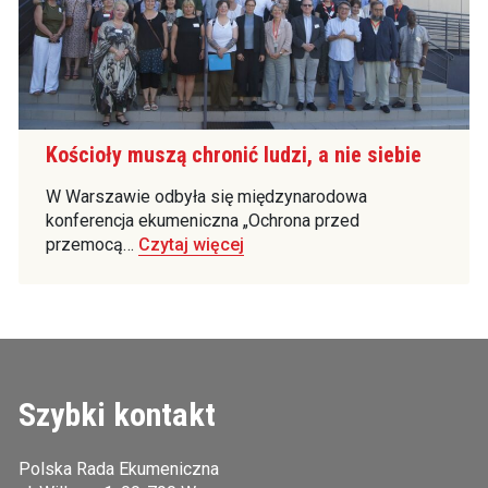
Kościoły muszą chronić ludzi, a nie siebie
W Warszawie odbyła się międzynarodowa
konferencja ekumeniczna „Ochrona przed
przemocą…
Czytaj więcej
Szybki kontakt
Polska Rada Ekumeniczna