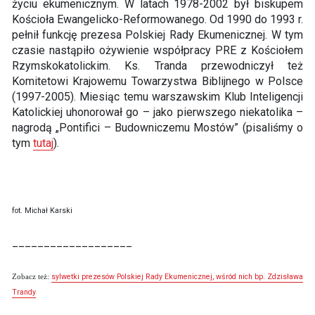
życiu ekumenicznym. W latach 1978-2002 był biskupem
Kościoła Ewangelicko-Reformowanego. Od 1990 do 1993 r.
pełnił funkcję prezesa Polskiej Rady Ekumenicznej. W tym
czasie nastąpiło ożywienie współpracy PRE z Kościołem
Rzymskokatolickim. Ks. Tranda przewodniczył też
Komitetowi Krajowemu Towarzystwa Biblijnego w Polsce
(1997-2005). Miesiąc temu warszawskim Klub Inteligencji
Katolickiej uhonorował go – jako pierwszego niekatolika –
nagrodą „Pontifici – Budowniczemu Mostów” (pisaliśmy o
tym
tutaj
).
fot. Michał Karski
___________________
sylwetki prezesów Polskiej Rady Ekumenicznej, wśród nich bp. Zdzisława
Zobacz też:
Trandy