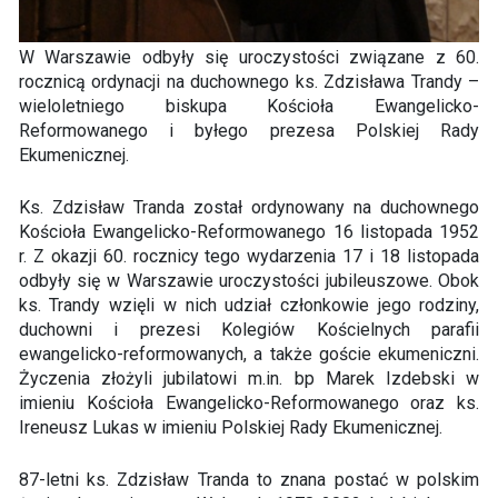
W Warszawie odbyły się uroczystości związane z 60.
rocznicą ordynacji na duchownego ks. Zdzisława Trandy –
wieloletniego biskupa Kościoła Ewangelicko-
Reformowanego i byłego prezesa Polskiej Rady
Ekumenicznej.
Ks. Zdzisław Tranda został ordynowany na duchownego
Kościoła Ewangelicko-Reformowanego 16 listopada 1952
r. Z okazji 60. rocznicy tego wydarzenia 17 i 18 listopada
odbyły się w Warszawie uroczystości jubileuszowe. Obok
ks. Trandy wzięli w nich udział członkowie jego rodziny,
duchowni i prezesi Kolegiów Kościelnych parafii
ewangelicko-reformowanych, a także goście ekumeniczni.
Życzenia złożyli jubilatowi m.in. bp Marek Izdebski w
imieniu Kościoła Ewangelicko-Reformowanego oraz ks.
Ireneusz Lukas w imieniu Polskiej Rady Ekumenicznej.
87-letni ks. Zdzisław Tranda to znana postać w polskim