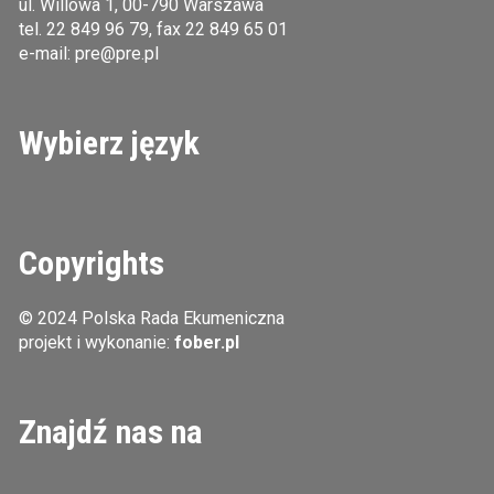
ul. Willowa 1, 00-790 Warszawa
tel.
22 849 96 79
, fax 22 849 65 01
e-mail:
pre@pre.pl
Wybierz język
Copyrights
© 2024 Polska Rada Ekumeniczna
projekt i wykonanie:
fober.pl
Znajdź nas na