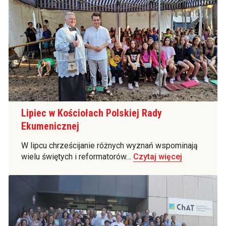
Lipiec w Kościołach Polskiej Rady
Ekumenicznej
W lipcu chrześcijanie różnych wyznań wspominają
wielu świętych i reformatorów…
Czytaj więcej