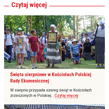
Czytaj
więcej
Święta sierpniowe w Kościołach Polskiej
Rady Ekumenicznej
W sierpniu przypada szereg świąt w Kościołach
zrzeszonych w Polskiej…
Czytaj więcej