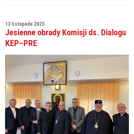
13 listopada 2025
Jesienne obrady Komisji ds. Dialogu
KEP–PRE