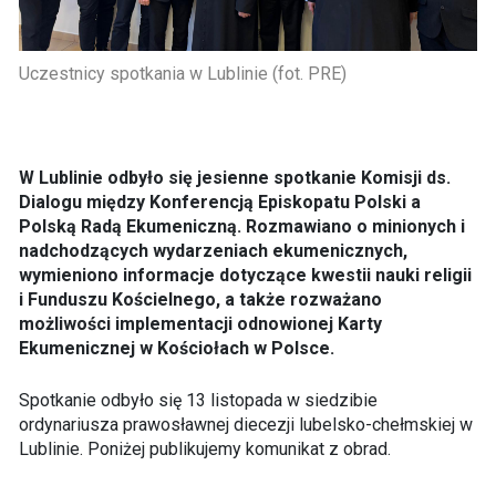
Uczestnicy spotkania w Lublinie (fot. PRE)
W Lublinie odbyło się jesienne spotkanie Komisji ds.
Dialogu między Konferencją Episkopatu Polski a
Polską Radą Ekumeniczną. Rozmawiano o minionych i
nadchodzących wydarzeniach ekumenicznych,
wymieniono informacje dotyczące kwestii nauki religii
i Funduszu Kościelnego, a także rozważano
możliwości implementacji odnowionej Karty
Ekumenicznej w Kościołach w Polsce.
Spotkanie odbyło się 13 listopada w siedzibie
ordynariusza prawosławnej diecezji lubelsko-chełmskiej w
Lublinie. Poniżej publikujemy komunikat z obrad.