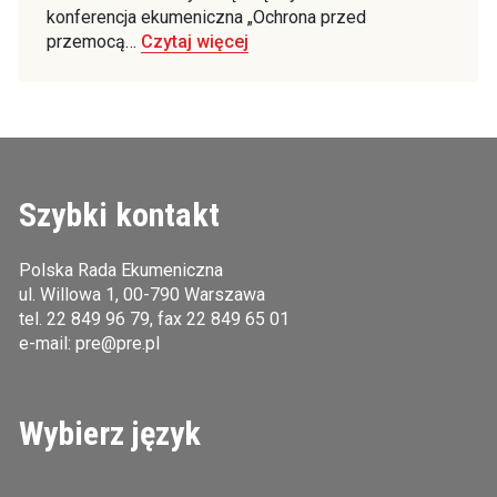
konferencja ekumeniczna „Ochrona przed
przemocą…
Czytaj więcej
Szybki kontakt
Polska Rada Ekumeniczna
ul. Willowa 1, 00-790 Warszawa
tel.
22 849 96 79
, fax 22 849 65 01
e-mail:
pre@pre.pl
Wybierz język