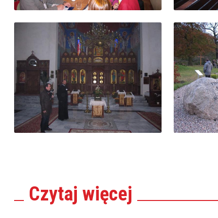
Czytaj
więcej