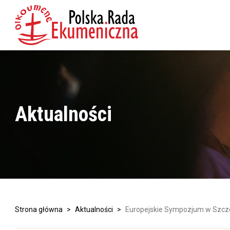
Aktualności
Strona główna
>
Aktualności
>
Europejskie Sympozjum w Szcze