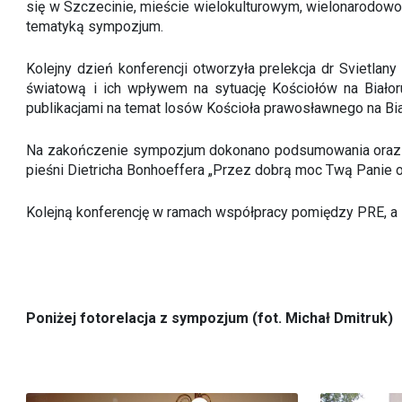
się w Szczecinie, mieście wielokulturowym, wielonarodo
tematyką sympozjum.
Kolejny dzień konferencji otworzyła prelekcja dr Svietla
światową i ich wpływem na sytuację Kościołów na Białor
publikacjami na temat losów Kościoła prawosławnego na Bia
Na zakończenie sympozjum dokonano podsumowania oraz o
pieśni Dietricha Bonhoeffera „Przez dobrą moc Twą Panie
Kolejną konferencję w ramach współpracy pomiędzy PRE, a
Poniżej fotorelacja z sympozjum (fot. Michał Dmitruk)