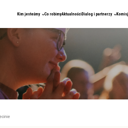
Kim jesteśmy
Co robimy
Aktualności
Dialog i partnerzy
Komisj
cinie