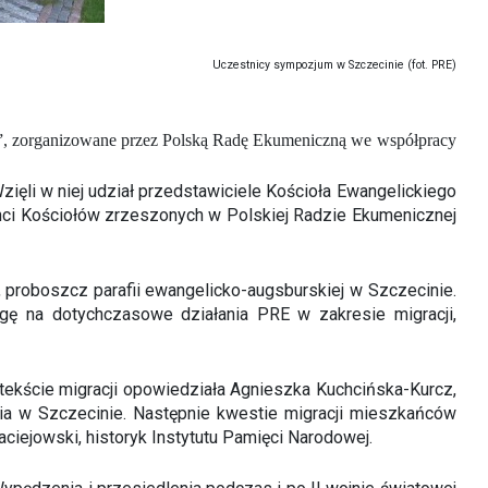
Uczestnicy sympozjum w Szczecinie (fot. PRE)
ci”, zorganizowane przez Polską Radę Ekumeniczną we współpracy
ięli w niej udział przedstawiciele Kościoła Ewangelickiego
ci Kościołów zrzeszonych w Polskiej Radzie Ekumenicznej
, proboszcz parafii ewangelicko-augsburskiej w Szczecinie.
agę na dotychczasowe działania PRE w zakresie migracji,
ntekście migracji opowiedziała Agnieszka Kuchcińska-Kurcz,
nia w Szczecinie. Następnie kwestie migracji mieszkańców
ciejowski, historyk Instytutu Pamięci Narodowej.