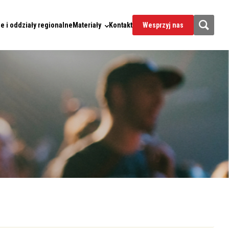
e i oddziały regionalne
Materiały
Kontakt
Wesprzyj nas