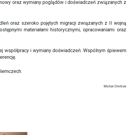
ozmowy oraz wymiany poglądów i doświadczeń związanych z
dleń oraz szeroko pojętych migracji związanych z II wojną
ostępnymi materiałami historycznymi, opracowaniami oraz
zej współpracy i wymiany doświadczeń. Wspólnym śpiewem
erencję.
Niemczech.
Michał Dmitruk