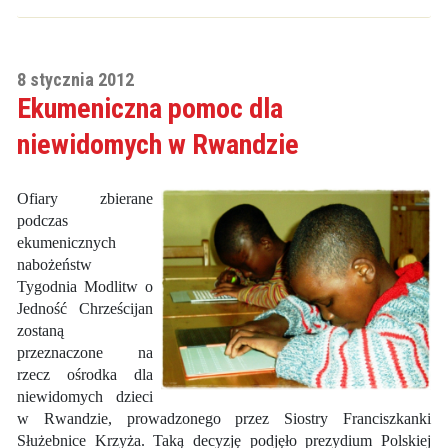
8 stycznia 2012
Ekumeniczna pomoc dla
niewidomych w Rwandzie
Ofiary zbierane
podczas
ekumenicznych
nabożeństw
Tygodnia Modlitw o
Jedność Chrześcijan
zostaną
przeznaczone na
rzecz ośrodka dla
niewidomych dzieci
w Rwandzie, prowadzonego przez Siostry Franciszkanki
Służebnice Krzyża. Taką decyzję podjęło prezydium Polskiej