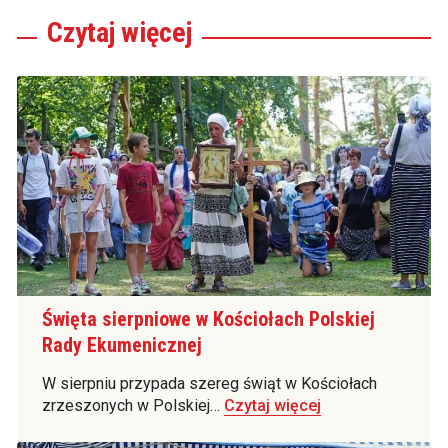
Czytaj
więcej
Święta sierpniowe w Kościołach Polskiej
Rady Ekumenicznej
W sierpniu przypada szereg świąt w Kościołach
zrzeszonych w Polskiej…
Czytaj więcej