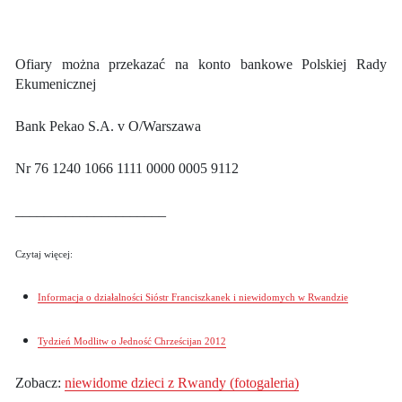
Ofiary można przekazać na konto bankowe Polskiej Rady
Ekumenicznej
Bank Pekao S.A. v O/Warszawa
Nr 76 1240 1066 1111 0000 0005 9112
_____________________
Czytaj więcej:
Informacja o działalności Sióstr Franciszkanek i niewidomych w Rwandzie
Tydzień Modlitw o Jedność Chrześcijan 2012
Zobacz:
niewidome dzieci z Rwandy (fotogaleria)