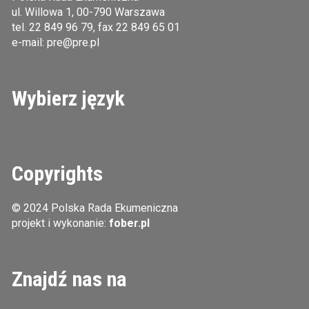
ul. Willowa 1, 00-790 Warszawa
tel.
22 849 96 79
, fax 22 849 65 01
e-mail:
pre@pre.pl
Wybierz język
Copyrights
© 2024 Polska Rada Ekumeniczna
projekt i wykonanie:
fober.pl
Znajdź nas na