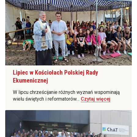
Lipiec w Kościołach Polskiej Rady
Ekumenicznej
W lipcu chrześcijanie różnych wyznań wspominają
wielu świętych i reformatorów…
Czytaj więcej