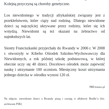
Kolejną przyczyną są choroby genetyczne.
Los niewidomego w tradycji afrykańskiej związany jest z
przekleństwem, które ciąży nad rodziną. Dlatego niewidome
dzieci są najczęściej ukrywane przez rodziny, które się ich
wstydzą. Niewidomi są też skazani na żebractwo od
najmłodszych lat.
Siostry Franciszkanki przyjechały do Rwandy w 2006 r. W 2008
r. otworzyły w Kibeho Ośrodek Szkolno-Wychowawczy dla
Niewidomych, a rok później szkołę podstawową, w której
obecnie uczy się 40 dzieci. Docelowo ośrodek może zapewnić
naukę i utrzymanie 100 uczniom. Miesięczny koszt utrzymania
jednego dziecka w ośrodku wynosi 120 zł.
PRE/triuno.pl
Na zdjęciu: niewidome dzieci z Rwandy piszą i czytają w alfabecie Braille’a (fot.
archiwum FSK)