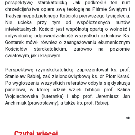
perspektywę starokatolicką. Jak podkreślił ten nurt
chrześcijaństwa opiera swą teologię na Piśmie Świętym i
Tradycji niepodzielonego Kościoła pierwszego tysiąclecia.
Nie ucieka przy tym od współczesnych nurtów
intelektualnych. Kościół jest wspólnotą opartą o wolność i
indywidualną odpowiedzialność wszystkich członków. Ks.
Gontarek mówił również o zaangażowaniu ekumenicznym
Kościołów starokatolickim, zarówno na poziomie
światowym, jak i krajowym.
Perspektywę rzymskokatolicką zaprezentował ks. prof.
Stanisław Rabiej, zaś zielonoświątkową ks. dr Piotr Karaś.
Po wygłoszeniu wszystkich referatów odbyła się dyskusja
panelowa, w której udział wzięli bibliści prof. Kalina
Wojciechowska (luteranka) i abp prof. Jeremiasz Jan
Anchimiuk (prawosławny), a także ks. prof. Rabiej.
mk
Czytaj
więcej