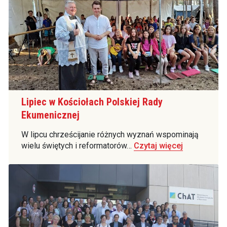
Lipiec w Kościołach Polskiej Rady
Ekumenicznej
W lipcu chrześcijanie różnych wyznań wspominają
wielu świętych i reformatorów…
Czytaj więcej