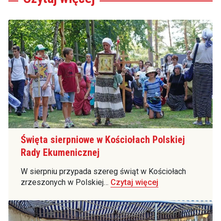
Święta sierpniowe w Kościołach Polskiej
Rady Ekumenicznej
W sierpniu przypada szereg świąt w Kościołach
zrzeszonych w Polskiej…
Czytaj więcej