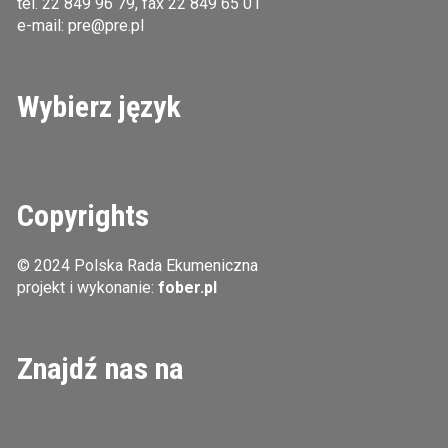
tel.
22 849 96 79
, fax 22 849 65 01
e-mail:
pre@pre.pl
Wybierz język
Copyrights
© 2024 Polska Rada Ekumeniczna
projekt i wykonanie:
fober.pl
Znajdź nas na