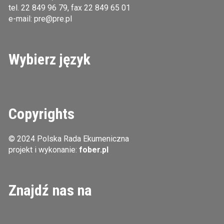
tel.
22 849 96 79
, fax 22 849 65 01
e-mail:
pre@pre.pl
Wybierz język
Copyrights
© 2024 Polska Rada Ekumeniczna
projekt i wykonanie:
fober.pl
Znajdź nas na