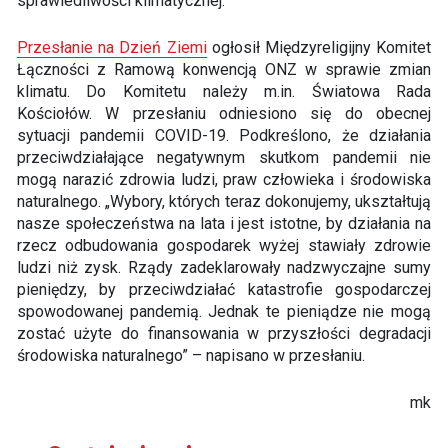
sprawiedliwości klimatycznej.
Przesłanie na Dzień Ziemi
ogłosił Międzyreligijny Komitet
Łączności z Ramową konwencją ONZ w sprawie zmian
klimatu. Do Komitetu należy m.in. Światowa Rada
Kościołów. W przesłaniu odniesiono się do obecnej
sytuacji pandemii COVID-19. Podkreślono, że działania
przeciwdziałające negatywnym skutkom pandemii nie
mogą narazić zdrowia ludzi, praw człowieka i środowiska
naturalnego. „Wybory, których teraz dokonujemy, ukształtują
nasze społeczeństwa na lata i jest istotne, by działania na
rzecz odbudowania gospodarek wyżej stawiały zdrowie
ludzi niż zysk. Rządy zadeklarowały nadzwyczajne sumy
pieniędzy, by przeciwdziałać katastrofie gospodarczej
spowodowanej pandemią. Jednak te pieniądze nie mogą
zostać użyte do finansowania w przyszłości degradacji
środowiska naturalnego” – napisano w przesłaniu.
mk