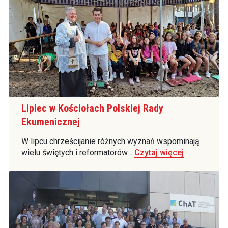
Lipiec w Kościołach Polskiej Rady
Ekumenicznej
W lipcu chrześcijanie różnych wyznań wspominają
wielu świętych i reformatorów…
Czytaj więcej