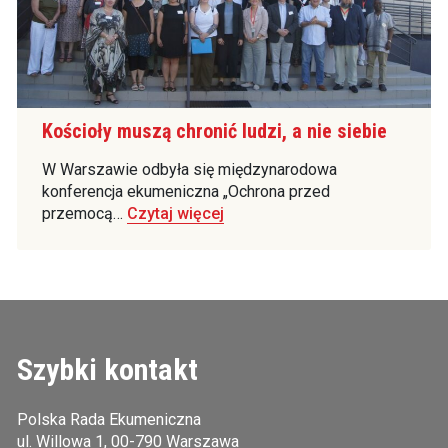
Kościoły muszą chronić ludzi, a nie siebie
W Warszawie odbyła się międzynarodowa
konferencja ekumeniczna „Ochrona przed
przemocą…
Czytaj więcej
Szybki kontakt
Polska Rada Ekumeniczna
ul. Willowa 1, 00-790 Warszawa