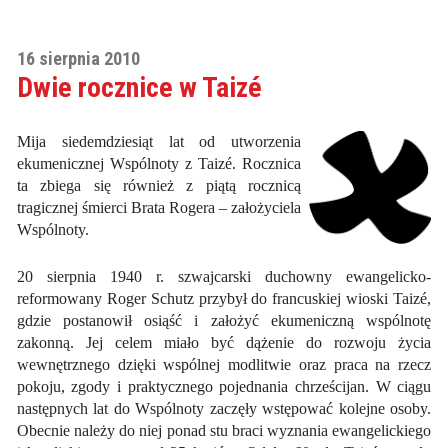
16 sierpnia 2010
Dwie rocznice w Taizé
Mija siedemdziesiąt lat od utworzenia
ekumenicznej Wspólnoty z Taizé. Rocznica
ta zbiega się również z piątą rocznicą
tragicznej śmierci Brata Rogera – założyciela
Wspólnoty.
20 sierpnia 1940 r. szwajcarski duchowny ewangelicko-
reformowany Roger Schutz przybył do francuskiej wioski Taizé,
gdzie postanowił osiąść i założyć ekumeniczną wspólnotę
zakonną. Jej celem miało być dążenie do rozwoju życia
wewnętrznego dzięki wspólnej modlitwie oraz praca na rzecz
pokoju, zgody i praktycznego pojednania chrześcijan. W ciągu
następnych lat do Wspólnoty zaczęły wstępować kolejne osoby.
Obecnie należy do niej ponad stu braci wyznania ewangelickiego