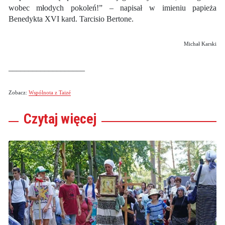
wobec młodych pokoleń!” – napisał w imieniu papieża
Benedykta XVI kard. Tarcisio Bertone.
Michał Karski
___________________
Zobacz:
Wspólnota z Taizé
Czytaj
więcej