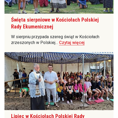
Święta sierpniowe w Kościołach Polskiej
Rady Ekumenicznej
W sierpniu przypada szereg świąt w Kościołach
zrzeszonych w Polskiej…
Czytaj więcej
Lipiec w Kościołach Polskiej Rady