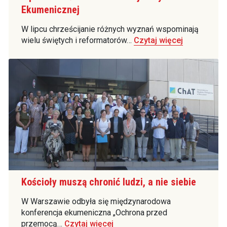
Ekumenicznej
W lipcu chrześcijanie różnych wyznań wspominają
wielu świętych i reformatorów…
Czytaj więcej
Kościoły muszą chronić ludzi, a nie siebie
W Warszawie odbyła się międzynarodowa
konferencja ekumeniczna „Ochrona przed
przemocą…
Czytaj więcej