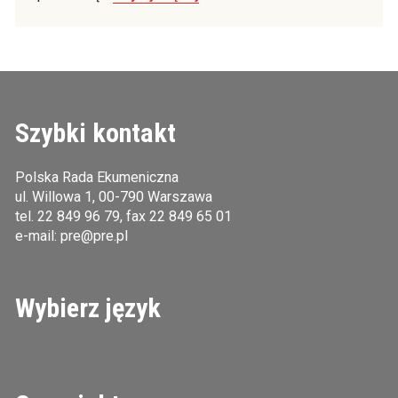
Szybki kontakt
Polska Rada Ekumeniczna
ul. Willowa 1, 00-790 Warszawa
tel.
22 849 96 79
, fax 22 849 65 01
e-mail:
pre@pre.pl
Wybierz język