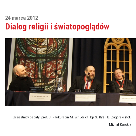
24 marca 2012
Dialog religii i światopoglądów
Uczestnicy debaty: prof. J. Filek, rabin M. Schudrich, bp G. Ryś i B. Zagórski (fot.
Michał Karski)