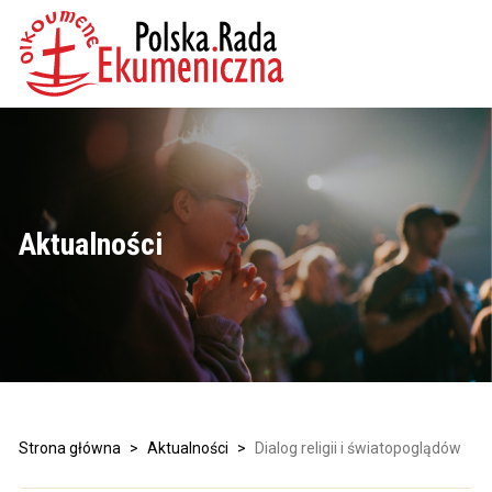
Aktualności
Strona główna
>
Aktualności
>
Dialog religii i światopoglądów