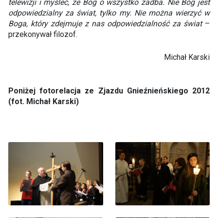
telewizji i myśleć, że Bóg o wszystko zadba. Nie Bóg jest
odpowiedzialny za świat, tylko my. Nie można wierzyć w
Boga, który zdejmuje z nas odpowiedzialność za świat
–
przekonywał filozof.
Michał Karski
Poniżej fotorelacja ze Zjazdu Gnieźnieńskiego 2012
(fot. Michał Karski)