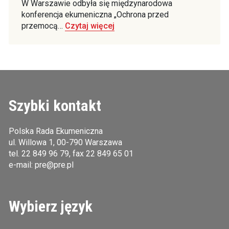
W Warszawie odbyła się międzynarodowa
konferencja ekumeniczna „Ochrona przed
przemocą…
Czytaj więcej
Szybki kontakt
Polska Rada Ekumeniczna
ul. Willowa 1, 00-790 Warszawa
tel.
22 849 96 79
, fax 22 849 65 01
e-mail:
pre@pre.pl
Wybierz język