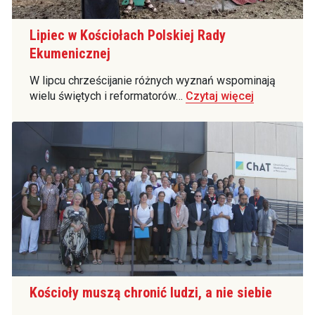
Lipiec w Kościołach Polskiej Rady
Ekumenicznej
W lipcu chrześcijanie różnych wyznań wspominają
wielu świętych i reformatorów…
Czytaj więcej
Kościoły muszą chronić ludzi, a nie siebie