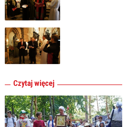
Czytaj
więcej