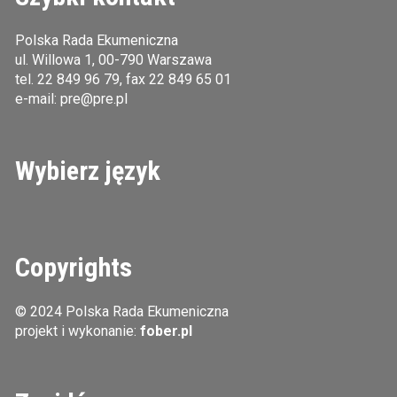
Polska Rada Ekumeniczna
ul. Willowa 1, 00-790 Warszawa
tel.
22 849 96 79
, fax 22 849 65 01
e-mail:
pre@pre.pl
Wybierz język
Copyrights
© 2024 Polska Rada Ekumeniczna
projekt i wykonanie:
fober.pl