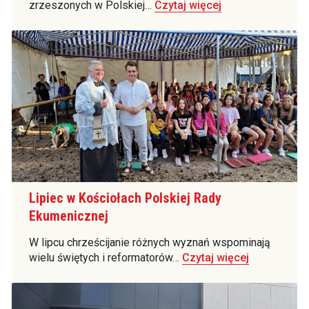
zrzeszonych w Polskiej…
Czytaj więcej
Lipiec w Kościołach Polskiej Rady
Ekumenicznej
W lipcu chrześcijanie różnych wyznań wspominają
wielu świętych i reformatorów…
Czytaj więcej