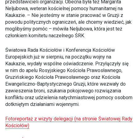
przedstawicieli organizacji. Obecna była też Margarita
Neljubowa, weteran kościelnej pomocy humanitarnej na
Kaukazie. – Nie jesteśmy w stanie pracować w Gruzji z
powodu politycznych ograniczeń, ale chcemy wiedzieć, jak
moglibyśmy pomóc – mówiła Neljubowa, która jest też
członkiem komitetu naczelnego ŚRK.
Światowa Rada Kościołów i Konferencja Kościołów
Europejskich już w sierpniu, na początku wojny na
Kaukazie, wydały wspólne oświadczenie. Przyłączyły się
w nim do apelu Rosyjskiego Kościoła Prawosławnego,
Gruzińskiego Kościoła Prawosławnego oraz Kościoła
Ewangeliczno-Baptystycznego Gruzji, które wezwały do
zawieszenia broni, szukania pokojowego rozwiązania
konfliktu oraz udzielenia natychmiastowej pomocy osobom
dotkniętym działaniami wojennymi.
Fotoreportaż z wizyty delegacji (na stronie Światowej Rady
Kościołów)