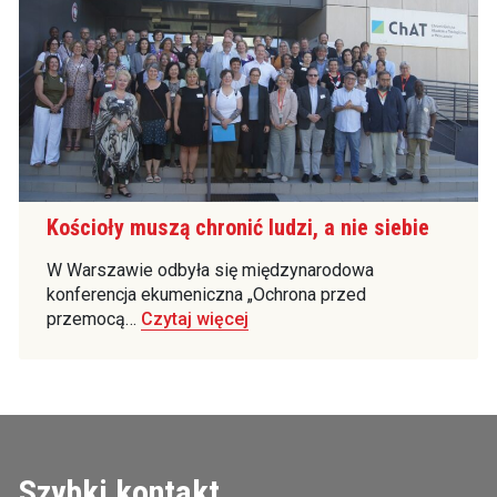
Kościoły muszą chronić ludzi, a nie siebie
W Warszawie odbyła się międzynarodowa
konferencja ekumeniczna „Ochrona przed
przemocą…
Czytaj więcej
Szybki kontakt