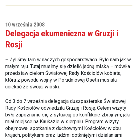
10 września 2008
Delegacja ekumeniczna w Gruzji i
Rosji
– Żyliśmy tam w naszych gospodarstwach. Było nam jak w
małym raju. Tutaj musimy się dzielić jedną miską – mówiła
przedstawicielom Światowej Rady Kościołów kobieta,
która z powodu wojny w Południowej Osetii musiała
uciekać ze swojej wioski.
Od 3 do 7 września delegacja duszpasterska Światowej
Rady Kościołów odwiedziła Gruzję i Rosję. Celem wizyty
było zapoznanie się z sytuacją po konflikcie zbrojnym, jaki
miał miejsce na Kaukazie w sierpniu. Program wizyty
obejmował spotkania z duchownymi Kościołów w obu
krajach, politykami oraz ludźmi dotkniętymi działaniami