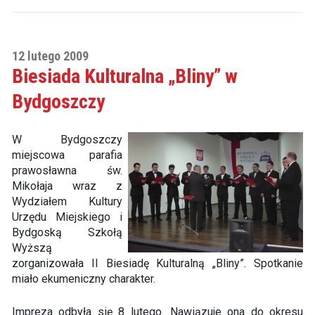
12 lutego 2009
Biesiada Kulturalna „Bliny” w
Bydgoszczy
W Bydgoszczy
miejscowa parafia
prawosławna św.
Mikołaja wraz z
Wydziałem Kultury
Urzędu Miejskiego i
Bydgoską Szkołą
Wyższą
zorganizowała II Biesiadę Kulturalną „Bliny”. Spotkanie
miało ekumeniczny charakter.
Impreza odbyła się 8 lutego. Nawiązuje ona do okresu