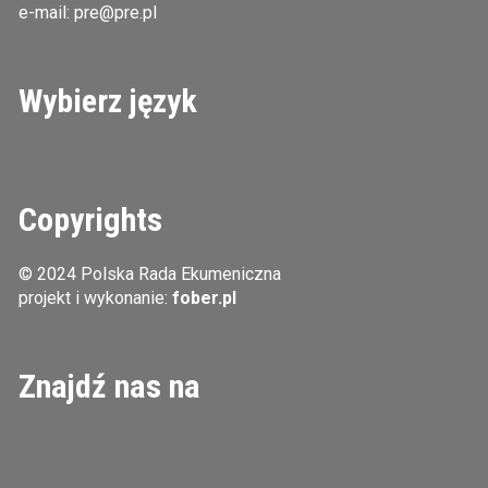
e-mail:
pre@pre.pl
Wybierz język
Copyrights
© 2024 Polska Rada Ekumeniczna
projekt i wykonanie:
fober.pl
Znajdź nas na