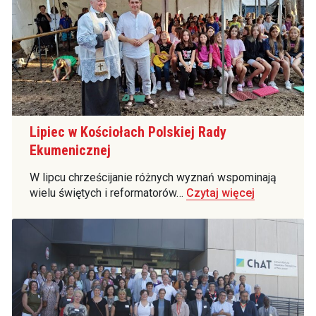
Lipiec w Kościołach Polskiej Rady
Ekumenicznej
W lipcu chrześcijanie różnych wyznań wspominają
wielu świętych i reformatorów…
Czytaj więcej