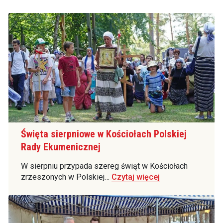
Święta sierpniowe w Kościołach Polskiej
Rady Ekumenicznej
W sierpniu przypada szereg świąt w Kościołach
zrzeszonych w Polskiej…
Czytaj więcej