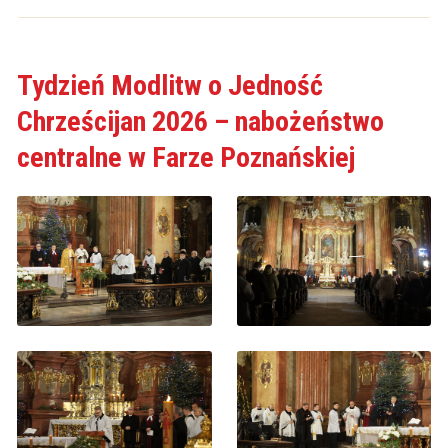
Tydzień Modlitw o Jedność
Chrześcijan 2026 – nabożeństwo
centralne w Farze Poznańskiej