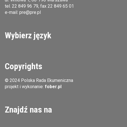
tel.
22 849 96 79
, fax 22 849 65 01
e-mail:
pre@pre.pl
Wybierz język
Copyrights
© 2024 Polska Rada Ekumeniczna
projekt i wykonanie:
fober.pl
Znajdź nas na