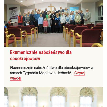
Ekumenicznie nabożeństwo dla
obcokrajowców
Ekumenicznie nabożeństwo dla obcokrajowców w
ramach Tygodnia Modlitw o Jedność…
Czytaj
więcej