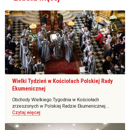
Wielki Tydzień w Kościołach Polskiej Rady
Ekumenicznej
Obchody Wielkiego Tygodnia w Kościołach
zrzeszonych w Polskiej Radzie Ekumenicznej.…
Czytaj więcej