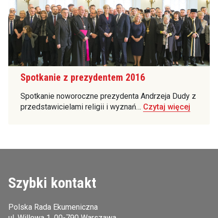
Spotkanie z prezydentem 2016
Spotkanie noworoczne prezydenta Andrzeja Dudy z
przedstawicielami religii i wyznań…
Czytaj więcej
Szybki kontakt
Polska Rada Ekumeniczna
ul. Willowa 1, 00-790 Warszawa