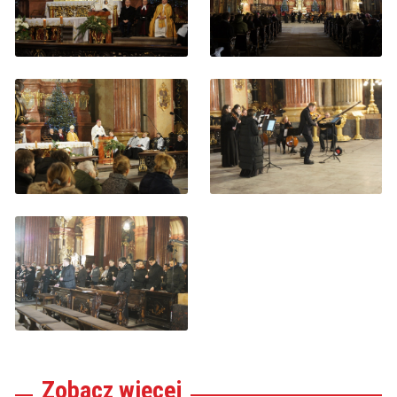
Zobacz
więcej