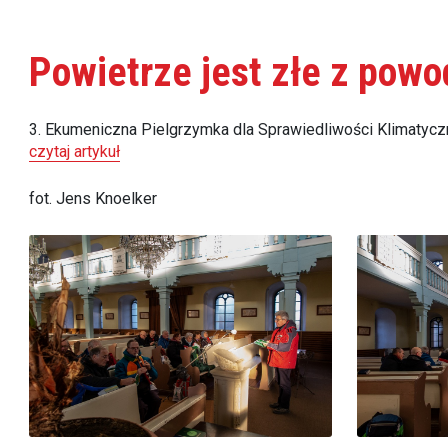
Powietrze jest złe z pow
3. Ekumeniczna Pielgrzymka dla Sprawiedliwości Klimatyczne
czytaj artykuł
fot. Jens Knoelker