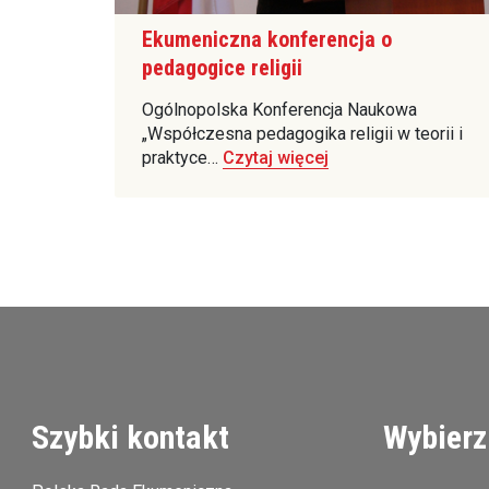
Ekumeniczna konferencja o
pedagogice religii
Ogólnopolska Konferencja Naukowa
„Współczesna pedagogika religii w teorii i
praktyce…
Czytaj więcej
Szybki kontakt
Wybierz