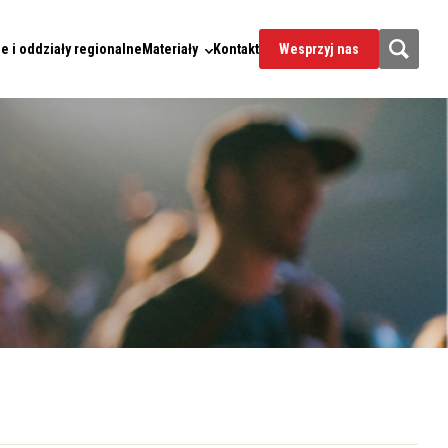
e i oddziały regionalne
Materiały
Kontakt
Wesprzyj nas