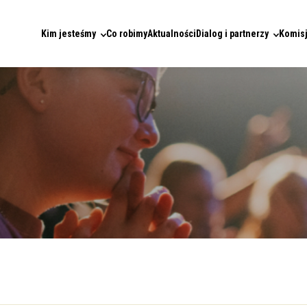
Kim jesteśmy
Co robimy
Aktualności
Dialog i partnerzy
Komisj