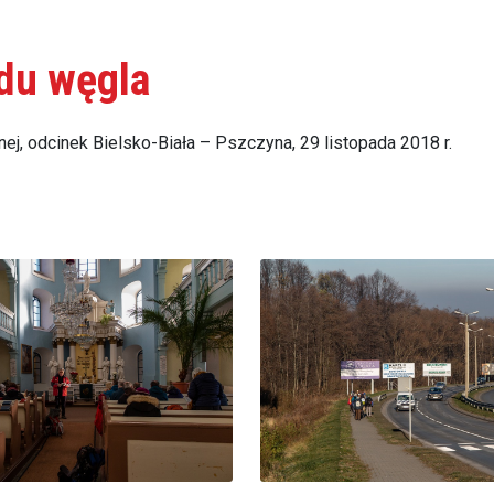
odu węgla
j, odcinek Bielsko-Biała – Pszczyna, 29 listopada 2018 r.