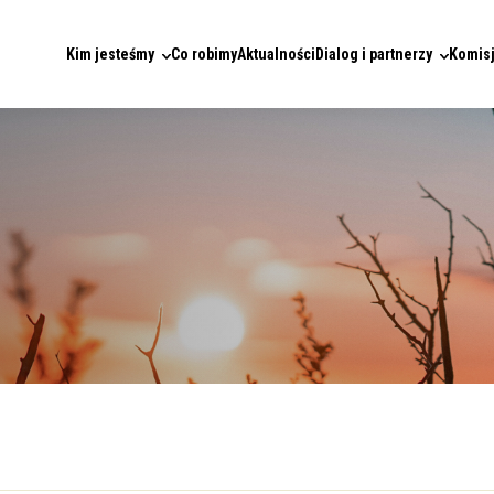
Kim jesteśmy
Co robimy
Aktualności
Dialog i partnerzy
Komisj