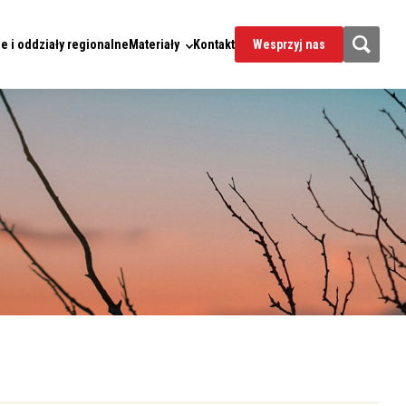
e i oddziały regionalne
Materiały
Kontakt
Wesprzyj nas