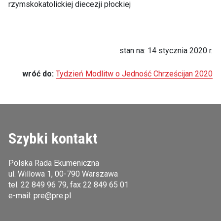
rzymskokatolickiej diecezji płockiej
stan na: 14 stycznia 2020 r.
wróć do:
Tydzień Modlitw o Jedność Chrześcijan 2020
Szybki kontakt
Polska Rada Ekumeniczna
ul. Willowa 1, 00-790 Warszawa
tel.
22 849 96 79
, fax 22 849 65 01
e-mail:
pre@pre.pl