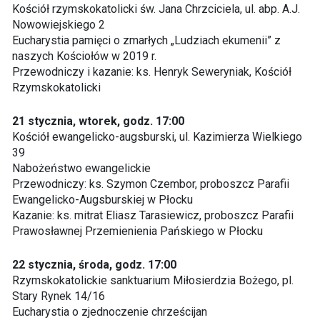
Kościół rzymskokatolicki św. Jana Chrzciciela, ul. abp. A.J.
Nowowiejskiego 2
Eucharystia pamięci o zmarłych „Ludziach ekumenii” z
naszych Kościołów w 2019 r.
Przewodniczy i kazanie: ks. Henryk Seweryniak, Kościół
Rzymskokatolicki
21 stycznia, wtorek, godz. 17:00
Kościół ewangelicko-augsburski, ul. Kazimierza Wielkiego
39
Nabożeństwo ewangelickie
Przewodniczy: ks. Szymon Czembor, proboszcz Parafii
Ewangelicko-Augsburskiej w Płocku
Kazanie: ks. mitrat Eliasz Tarasiewicz, proboszcz Parafii
Prawosławnej Przemienienia Pańskiego w Płocku
22 stycznia, środa, godz. 17:00
Rzymskokatolickie sanktuarium Miłosierdzia Bożego, pl.
Stary Rynek 14/16
Eucharystia o zjednoczenie chrześcijan