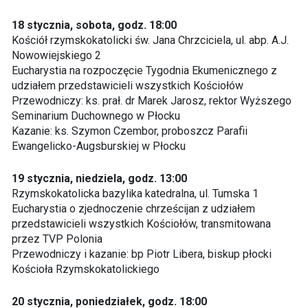
18 stycznia, sobota, godz. 18:00
Kościół rzymskokatolicki św. Jana Chrzciciela, ul. abp. A.J.
Nowowiejskiego 2
Eucharystia na rozpoczęcie Tygodnia Ekumenicznego z
udziałem przedstawicieli wszystkich Kościołów
Przewodniczy: ks. prał. dr Marek Jarosz, rektor Wyższego
Seminarium Duchownego w Płocku
Kazanie: ks. Szymon Czembor, proboszcz Parafii
Ewangelicko-Augsburskiej w Płocku
19 stycznia, niedziela, godz. 13:00
Rzymskokatolicka bazylika katedralna, ul. Tumska 1
Eucharystia o zjednoczenie chrześcijan z udziałem
przedstawicieli wszystkich Kościołów, transmitowana
przez TVP Polonia
Przewodniczy i kazanie: bp Piotr Libera, biskup płocki
Kościoła Rzymskokatolickiego
20 stycznia, poniedziałek, godz. 18:00