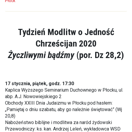
Płock
Tydzień Modlitw o Jedność
Chrześcijan 2020
Życzliwymi bądźmy
(por. Dz 28,2)
17 stycznia, piątek, godz. 17:30
Kaplica Wyższego Seminarium Duchownego w Płocku, ul.
abp. A.J. Nowowiejskiego 2
Obchody XXIII Dnia Judaizmu w Płocku pod hasłem:
„Pamiętaj o dniu szabatu, aby go należnie świętować” (Wj
20,8)
Nabożeństwo biblijne i modlitwa za naród żydowski
Przewodniczy: ks. kan. Andrzej Leleń, wykładowca WSD