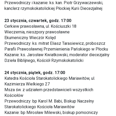
Przewodniczy i kazanie: ks. kan. Piotr Grzywaczewski,
kanclerz rzymskokatolickiej Płockiej Kurii Diecezjalnej
23 stycznia, czwartek, godz. 17:00
Cerkiew prawosławna, ul. Kościuszki 18
Wieczernia, nieszpory prawosławne
Ekumeniczny Wieczór Kolęd
Przewodniczy: ks. mitrat Eliasz Tarasiewicz, proboszcz
Parafii Prawosławnej Przemienienia Pańskiego w Płocku
Kazanie: ks. Jarosław Kwiatkowski, moderator diecezjalny
Dzieła Biblijnego, Kościół Rzymskokatolicki
24 stycznia, piątek, godz. 17:00
Katedra Kościoła Starokatolickiego Mariawitów, ul.
Kazimierza Wielkiego 27
Msza św. z udziałem przedstawicieli wszystkich
Kościołów
Przewodniczy: bp Karol M. Babi, Biskup Naczelny
Starokatolickiego Kościoła Mariawitów
Kazanie: bp Mirosław Milewski, biskup pomocniczy