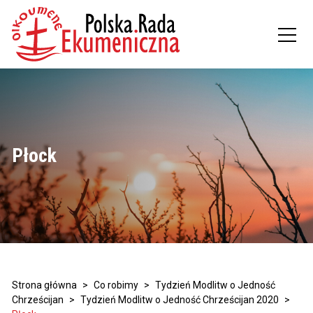
Płock
Strona główna
>
Co robimy
>
Tydzień Modlitw o Jedność
Chrześcijan
>
Tydzień Modlitw o Jedność Chrześcijan 2020
>