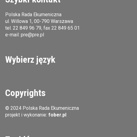
Polska Rada Ekumeniczna
ul. Willowa 1, 00-790 Warszawa
tel.
22 849 96 79
, fax 22 849 65 01
e-mail:
pre@pre.pl
Wybierz język
Copyrights
© 2024 Polska Rada Ekumeniczna
projekt i wykonanie:
fober.pl