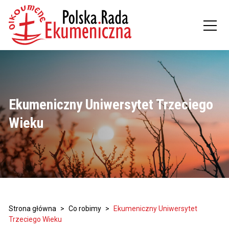
Ekumeniczny Uniwersytet Trzeciego
Wieku
Strona główna
>
Co robimy
>
Ekumeniczny Uniwersytet
Trzeciego Wieku