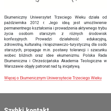
Ekumeniczny Uniwersytet Trzeciego Wieku działa od
października 2012 r. Jego ideą jest umożliwienie
permanentnego kształcenia i prowadzenia aktywnego trybu
życia osobom starszym z różnych środowisk
konfesyjnych. Prowadzi działalność edukacyjną,
zdrowotną, kulturalną i krajoznawczo-turystyczną dla osób
starszych, propaguje m.in. postawy tolerancji i szacunku
wobec bliźnich oraz idee ekumenizmu. Polska Rada
Ekumeniczna i Chrześcijańska Akademia Teologiczna w
Warszawie objęły patronat nad tą inicjatywą.
Więcej o Ekumenicznym Uniwersytecie Trzeciego Wieku
Szybki kontakt