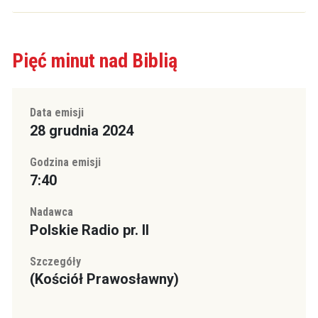
Pięć minut nad Biblią
Data emisji
28 grudnia 2024
Godzina emisji
7:40
Nadawca
Polskie Radio pr. II
Szczegóły
(Kościół Prawosławny)