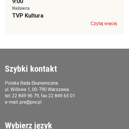
9:00
Nadawca
TVP Kultura
Czytaj więcej
Szybki kontakt
Polska Rada Ekumeniczna
ul. Willowa 1, 00-790 Warszawa
tel.
22 849 96 79
, fax 22 849 65 01
e-mail:
pre@pre.pl
Wybierz język