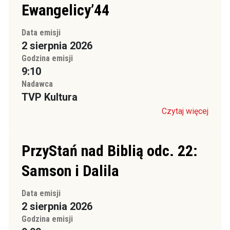
Ewangelicy’44
Data emisji
2 sierpnia 2026
Godzina emisji
9:10
Nadawca
TVP Kultura
Czytaj więcej
PrzyStań nad Biblią odc. 22:
Samson i Dalila
Data emisji
2 sierpnia 2026
Godzina emisji