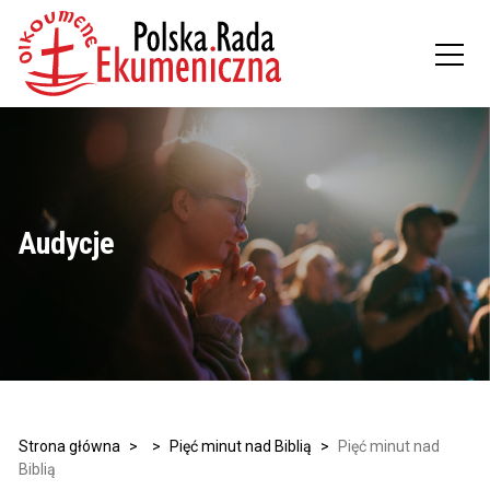
Audycje
Strona główna
>
>
Pięć minut nad Biblią
>
Pięć minut nad
Biblią