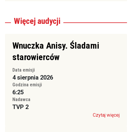
Więcej
audycji
Wnuczka Anisy. Śladami
starowierców
Data emisji
4 sierpnia 2026
Godzina emisji
6:25
Nadawca
TVP 2
Czytaj więcej