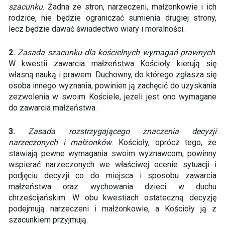
szacunku
. Żadna ze stron, narzeczeni, małżonkowie i ich
rodzice, nie będzie ograniczać sumienia drugiej strony,
lecz będzie dawać świadectwo wiary i moralności.
2.
Zasada szacunku dla kościelnych wymagań prawnych
.
W kwestii zawarcia małżeństwa Kościoły kierują się
własną nauką i prawem. Duchowny, do którego zgłasza się
osoba innego wyznania, powinien ją zachęcić do uzyskania
zezwolenia w swoim Kościele, jeżeli jest ono wymagane
do zawarcia małżeństwa.
3.
Zasada rozstrzygającego znaczenia decyzji
narzeczonych i małżonków
. Kościoły, oprócz tego, że
stawiają pewne wymagania swoim wyznawcom, powinny
wspierać narzeczonych we właściwej ocenie sytuacji i
podjęciu decyzji co do miejsca i sposobu zawarcia
małżeństwa oraz wychowania dzieci w duchu
chrześcijańskim. W obu kwestiach ostateczną decyzję
podejmują narzeczeni i małżonkowie, a Kościoły ją z
szacunkiem przyjmują.