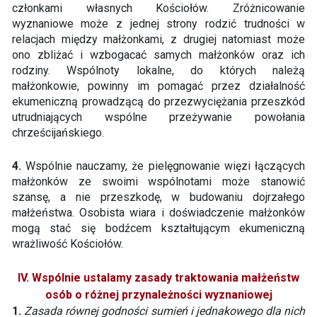
członkami własnych Kościołów. Zróżnicowanie
wyznaniowe może z jednej strony rodzić trudności w
relacjach między małżonkami, z drugiej natomiast może
ono zbliżać i wzbogacać samych małżonków oraz ich
rodziny. Wspólnoty lokalne, do których należą
małżonkowie, powinny im pomagać przez działalność
ekumeniczną prowadzącą do przezwyciężania przeszkód
utrudniających wspólne przeżywanie powołania
chrześcijańskiego.
4.
Wspólnie nauczamy, że pielęgnowanie więzi łączących
małżonków ze swoimi wspólnotami może stanowić
szansę, a nie przeszkodę, w budowaniu dojrzałego
małżeństwa. Osobista wiara i doświadczenie małżonków
mogą stać się bodźcem kształtującym ekumeniczną
wrażliwość Kościołów.
IV. Wspólnie ustalamy zasady traktowania małżeństw
osób o różnej przynależności wyznaniowej
1.
Zasada równej godności sumień i jednakowego dla nich