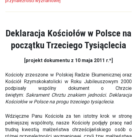
przynależności wyznaniowej
Deklaracja Kościołów w Polsce na
początku Trzeciego Tysiąclecia
[projekt dokumentu z 10 maja 2011 r.*]
Kościoły zrzeszone w Polskiej Radzie Ekumenicznej oraz
Kościół Rzymskokatolicki w Roku Jubileuszowym 2000
podpisały wspólny dokument o Chrzcie
świętym:
Sakrament Chrztu znakiem jedności. Deklaracja
Kościołów w Polsce na progu trzeciego tysiąclecia
.
Wdzięczne Panu Kościoła za ten istotny krok w stronę
pełniejszej wspólnoty, nasze Kościoły podjęły pracę nad
trudną kwestią małżeństwa chrześcijańskiego osób o
różnej przynależności wyznaniowej, czyli tzw. małżeństwa