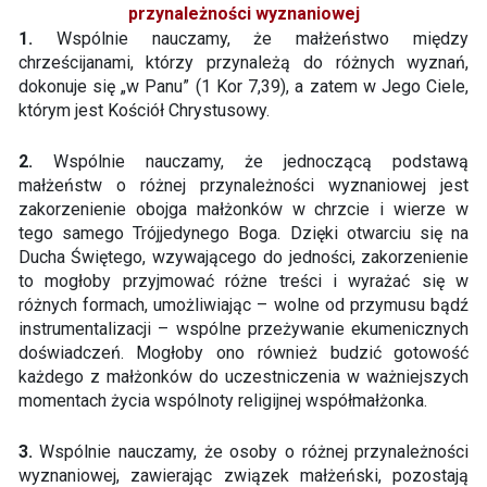
przynależności wyznaniowej
1.
Wspólnie nauczamy, że małżeństwo między
chrześcijanami, którzy przynależą do różnych wyznań,
dokonuje się „w Panu” (1 Kor 7,39), a zatem w Jego Ciele,
którym jest Kościół Chrystusowy.
2.
Wspólnie nauczamy, że jednoczącą podstawą
małżeństw o różnej przynależności wyznaniowej jest
zakorzenienie obojga małżonków w chrzcie i wierze w
tego samego Trójjedynego Boga. Dzięki otwarciu się na
Ducha Świętego, wzywającego do jedności, zakorzenienie
to mogłoby przyjmować różne treści i wyrażać się w
różnych formach, umożliwiając – wolne od przymusu bądź
instrumentalizacji – wspólne przeżywanie ekumenicznych
doświadczeń. Mogłoby ono również budzić gotowość
każdego z małżonków do uczestniczenia w ważniejszych
momentach życia wspólnoty religijnej współmałżonka.
3.
Wspólnie nauczamy, że osoby o różnej przynależności
wyznaniowej, zawierając związek małżeński, pozostają