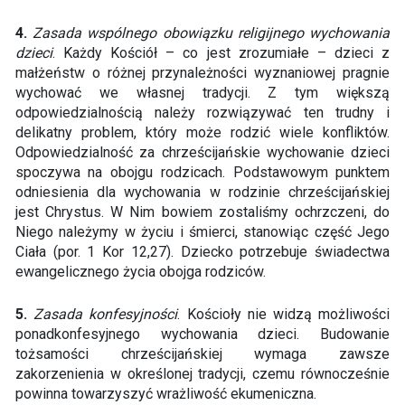
4.
Zasada wspólnego obowiązku religijnego wychowania
dzieci
. Każdy Kościół – co jest zrozumiałe – dzieci z
małżeństw o różnej przynależności wyznaniowej pragnie
wychować we własnej tradycji. Z tym większą
odpowiedzialnością należy rozwiązywać ten trudny i
delikatny problem, który może rodzić wiele konfliktów.
Odpowiedzialność za chrześcijańskie wychowanie dzieci
spoczywa na obojgu rodzicach. Podstawowym punktem
odniesienia dla wychowania w rodzinie chrześcijańskiej
jest Chrystus. W Nim bowiem zostaliśmy ochrzczeni, do
Niego należymy w życiu i śmierci, stanowiąc część Jego
Ciała (por. 1 Kor 12,27). Dziecko potrzebuje świadectwa
ewangelicznego życia obojga rodziców.
5.
Zasada konfesyjności
. Kościoły nie widzą możliwości
ponadkonfesyjnego wychowania dzieci. Budowanie
tożsamości chrześcijańskiej wymaga zawsze
zakorzenienia w określonej tradycji, czemu równocześnie
powinna towarzyszyć wrażliwość ekumeniczna.