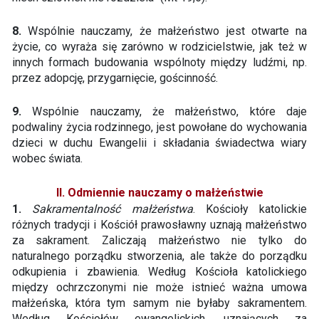
8.
Wspólnie nauczamy, że małżeństwo jest otwarte na
życie, co wyraża się zarówno w rodzicielstwie, jak też w
innych formach budowania wspólnoty między ludźmi, np.
przez adopcję, przygarnięcie, gościnność.
9.
Wspólnie nauczamy, że małżeństwo, które daje
podwaliny życia rodzinnego, jest powołane do wychowania
dzieci w duchu Ewangelii i składania świadectwa wiary
wobec świata.
II. Odmiennie nauczamy o małżeństwie
1.
Sakramentalność małżeństwa
. Kościoły katolickie
różnych tradycji i Kościół prawosławny uznają małżeństwo
za sakrament. Zaliczają małżeństwo nie tylko do
naturalnego porządku stworzenia, ale także do porządku
odkupienia i zbawienia. Według Kościoła katolickiego
między ochrzczonymi nie może istnieć ważna umowa
małżeńska, która tym samym nie byłaby sakramentem.
Według Kościołów ewangelickich, uznających za