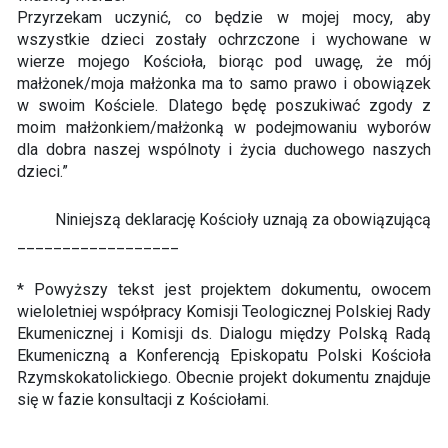
Przyrzekam uczynić, co będzie w mojej mocy, aby
wszystkie dzieci zostały ochrzczone i wychowane w
wierze mojego Kościoła, biorąc pod uwagę, że mój
małżonek/moja małżonka ma to samo prawo i obowiązek
w swoim Kościele. Dlatego będę poszukiwać zgody z
moim małżonkiem/małżonką w podejmowaniu wyborów
dla dobra naszej wspólnoty i życia duchowego naszych
dzieci.”
Niniejszą deklarację Kościoły uznają za obowiązującą
__________________
* Powyższy tekst jest projektem dokumentu, owocem
wieloletniej współpracy Komisji Teologicznej Polskiej Rady
Ekumenicznej i Komisji ds. Dialogu między Polską Radą
Ekumeniczną a Konferencją Episkopatu Polski Kościoła
Rzymskokatolickiego. Obecnie projekt dokumentu znajduje
się w fazie konsultacji z Kościołami.