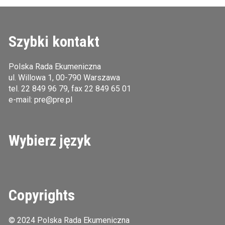
Szybki kontakt
Polska Rada Ekumeniczna
ul. Willowa 1, 00-790 Warszawa
tel.
22 849 96 79
, fax 22 849 65 01
e-mail:
pre@pre.pl
Wybierz język
Copyrights
© 2024 Polska Rada Ekumeniczna