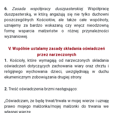
6.
Zasada współpracy duszpasterskiej
. Współpracę
duszpasterską, w którą angażują się nie tylko duchowni
poszczególnych Kościołów, ale także całe wspólnoty,
uznajemy za bardzo wskazaną czy wręcz nieodzowną
formę wsparcia małżeństw o różnej przynależności
wyznaniowej.
V. Wspólnie ustalamy zasady składania oświadczeń
przez narzeczonych
1.
Kościoły, które wymagają od narzeczonych składania
oświadczeń dotyczących zachowania wiary oraz chrztu i
religijnego wychowania dzieci, uwzględniają w duchu
ekumenicznym zobowiązania drugiej strony.
2.
Treść oświadczenia brzmi następująco:
„Oświadczam, że będę trwał/trwała w mojej wierze i uznaję
prawo mojego małżonka/mojej małżonki do trwania we
własnej wierze.