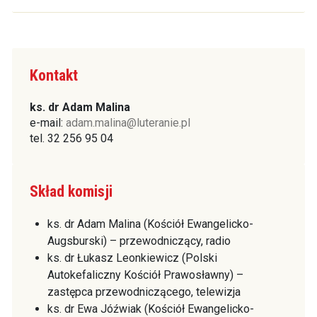
Kontakt
ks. dr Adam Malina
e-mail:
adam.malina@luteranie.pl
tel. 32 256 95 04
Skład komisji
ks. dr Adam Malina (Kościół Ewangelicko-
Augsburski) – przewodniczący, radio
ks. dr Łukasz Leonkiewicz (Polski
Autokefaliczny Kościół Prawosławny) –
zastępca przewodniczącego, telewizja
ks. dr Ewa Jóźwiak (Kościół Ewangelicko-