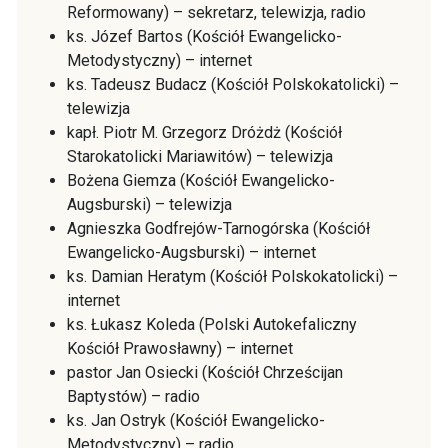
Reformowany) – sekretarz, telewizja, radio
ks. Józef Bartos (Kościół Ewangelicko-
Metodystyczny) – internet
ks. Tadeusz Budacz (Kościół Polskokatolicki) –
telewizja
kapł. Piotr M. Grzegorz Dróżdż (Kościół
Starokatolicki Mariawitów) – telewizja
Bożena Giemza (Kościół Ewangelicko-
Augsburski) – telewizja
Agnieszka Godfrejów-Tarnogórska (Kościół
Ewangelicko-Augsburski) – internet
ks. Damian Heratym (Kościół Polskokatolicki) –
internet
ks. Łukasz Koleda (Polski Autokefaliczny
Kościół Prawosławny) – internet
pastor Jan Osiecki (Kościół Chrześcijan
Baptystów) – radio
ks. Jan Ostryk (Kościół Ewangelicko-
Metodystyczny) – radio