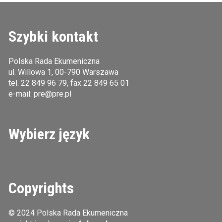
Szybki kontakt
Polska Rada Ekumeniczna
ul. Willowa 1, 00-790 Warszawa
tel.
22 849 96 79
, fax 22 849 65 01
e-mail:
pre@pre.pl
Wybierz język
Copyrights
© 2024 Polska Rada Ekumeniczna