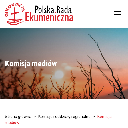
Komisja mediów
Strona główna
>
Komisje i oddziały regionalne
>
Komisja
mediów