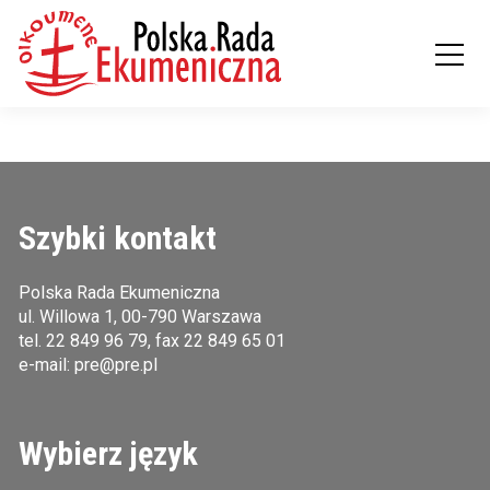
Szybki kontakt
Polska Rada Ekumeniczna
ul. Willowa 1, 00-790 Warszawa
tel.
22 849 96 79
, fax 22 849 65 01
e-mail:
pre@pre.pl
Wybierz język