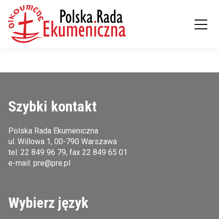
Szybki kontakt
Polska Rada Ekumeniczna
ul. Willowa 1, 00-790 Warszawa
tel.
22 849 96 79
, fax 22 849 65 01
e-mail:
pre@pre.pl
Wybierz język