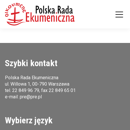
Szybki kontakt
Polska Rada Ekumeniczna
ul. Willowa 1, 00-790 Warszawa
tel.
22 849 96 79
, fax 22 849 65 01
e-mail:
pre@pre.pl
Wybierz język