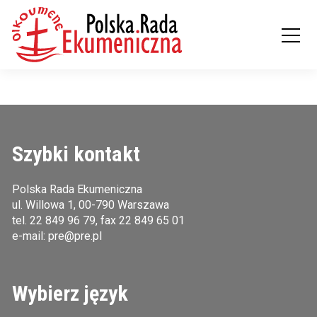
Szybki kontakt
Polska Rada Ekumeniczna
ul. Willowa 1, 00-790 Warszawa
tel.
22 849 96 79
, fax 22 849 65 01
e-mail:
pre@pre.pl
Wybierz język