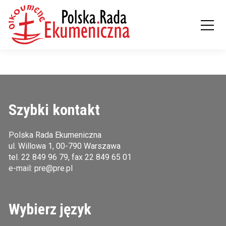
Szybki kontakt
Polska Rada Ekumeniczna
ul. Willowa 1, 00-790 Warszawa
tel.
22 849 96 79
, fax 22 849 65 01
e-mail:
pre@pre.pl
Wybierz język