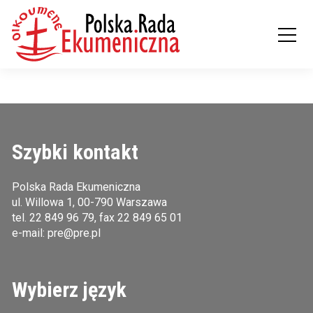
Szybki kontakt
Polska Rada Ekumeniczna
ul. Willowa 1, 00-790 Warszawa
tel.
22 849 96 79
, fax 22 849 65 01
e-mail:
pre@pre.pl
Wybierz język