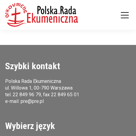
Szybki kontakt
Polska Rada Ekumeniczna
ul. Willowa 1, 00-790 Warszawa
tel.
22 849 96 79
, fax 22 849 65 01
e-mail:
pre@pre.pl
Wybierz język