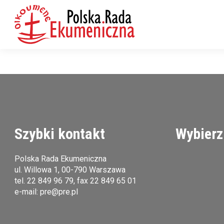
Szybki kontakt
Wybierz
Polska Rada Ekumeniczna
ul. Willowa 1, 00-790 Warszawa
tel.
22 849 96 79
, fax 22 849 65 01
e-mail:
pre@pre.pl